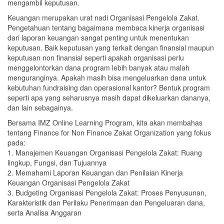
mengambil keputusan.
Keuangan merupakan urat nadi Organisasi Pengelola Zakat.
Pengetahuan tentang bagaimana membaca kinerja organisasi
dari laporan keuangan sangat penting untuk menentukan
keputusan. Baik keputusan yang terkait dengan finansial maupun
keputusan non finansial seperti apakah organisasi perlu
menggelontorkan dana program lebih banyak atau malah
menguranginya. Apakah masih bisa mengeluarkan dana untuk
kebutuhan fundraising dan operasional kantor? Bentuk program
seperti apa yang seharusnya masih dapat dikeluarkan dananya,
dan lain sebagainya.
Bersama IMZ Online Learning Program, kita akan membahas
tentang Finance for Non Finance Zakat Organization yang fokus
pada:
1. Manajemen Keuangan Organisasi Pengelola Zakat: Ruang
lingkup, Fungsi, dan Tujuannya
2. Memahami Laporan Keuangan dan Penilaian Kinerja
Keuangan Organisasi Pengelola Zakat
3. Budgeting Organisasi Pengelola Zakat: Proses Penyusunan,
Karakteristik dan Perilaku Penerimaan dan Pengeluaran dana,
serta Analisa Anggaran