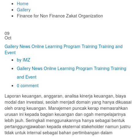
Home
Gallery
Finance for Non Finance Zakat Organization
09
Oct
Gallery
News
Online Learning Program
Training
Training and
Event
by IMZ
Gallery
News
Online Learning Program
Training
Training
and Event
0 comment
Laporan keuangan, anggaran, analisa kinerja keuangan, biaya
modal dan investasi, seolah menjadi domain yang hanya dikuasai
oleh orang keuangan. Manajemen puncak kerap memasrahkan
urusan ini kepada bagian keuangan dan ogah mempelajarinya
lebih jauh. Seringkali menggunakannya hanya sebagai bentuk
pertanggungjawaban kepada eksternal stakeholder namun justru
tidak untuk internal sebagai bahan pertimbangan dalam