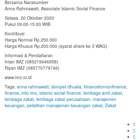
Bersama Narasumber
Anna Rahmawati, Associate Islamic Social Finance
Selasa, 20 Oktober 2020
Pukul 09.00-15.00 WIB
Kontribusi
Harga Normal Rp.250.000
Harga Khusus Rp.200.000 (syarat share ke 3 WAG)
Informasi & Pendaftaran
Intan IMZ (085215646958)
Riyan IMZ (085770779746)
www.imz.or.id
Tags:
anna rahmawati
,
dompet dhuafa
,
fiinancefornonfinance
,
finance
,
info imz
,
islamic social finance
,
lembaga amil zakat
,
lembaga zakat
,
lembaga zakat perusahaan
,
manajemen
keuangan
,
pelatihan manajemen keuangan zakat
,
Zakat