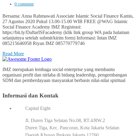
0 comment
Bersama: Anna Rahmawati Associate Islamic Social Finance Kamis,
27 Agustus 2020 Pukul 13.00-15.00 WIB FREE @WAG Islamic
Social Finance Academy IMZ Registrasi:
https://bit.ly/DaftarISFacademy (klik link group WA pada halaman
selanjutnya setelah submit/kirim form) Informasi: Intan IMZ
085215646958 Riyan IMZ 085770779746
Read More
IMZ merupakan lembaga social enterprise yang membantu
organisasi profit dan nirlaba di bidang leadership, pengembangan
SDM dan pemberdayaan masyarakat berbasis nilai-nilai spiritual
Informasi dan Kontak
Capital Eight
Jl. Duren Tiga Selatan No.08, RT.4/RW.2
Duren Tiga, Kec. Pancoran, Kota Jakarta Selatan
Daerah Khusus Ibukota Jakarta 12760