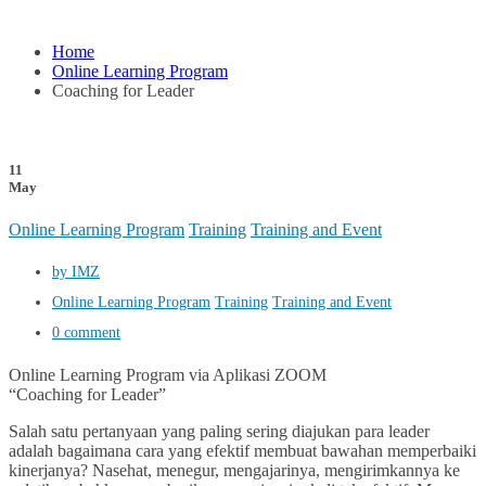
Home
Online Learning Program
Coaching for Leader
11
May
Online Learning Program
Training
Training and Event
by IMZ
Online Learning Program
Training
Training and Event
0 comment
Online Learning Program via Aplikasi ZOOM
“Coaching for Leader”
Salah satu pertanyaan yang paling sering diajukan para leader
adalah bagaimana cara yang efektif membuat bawahan memperbaiki
kinerjanya? Nasehat, menegur, mengajarinya, mengirimkannya ke