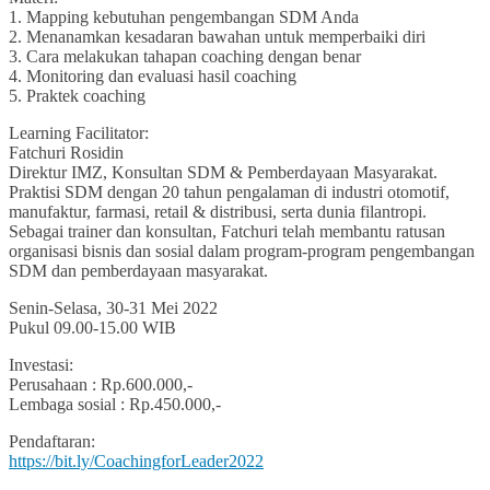
1. Mapping kebutuhan pengembangan SDM Anda
2. Menanamkan kesadaran bawahan untuk memperbaiki diri
3. Cara melakukan tahapan coaching dengan benar
4. Monitoring dan evaluasi hasil coaching
5. Praktek coaching
Learning Facilitator:
Fatchuri Rosidin
Direktur IMZ, Konsultan SDM & Pemberdayaan Masyarakat.
Praktisi SDM dengan 20 tahun pengalaman di industri otomotif,
manufaktur, farmasi, retail & distribusi, serta dunia filantropi.
Sebagai trainer dan konsultan, Fatchuri telah membantu ratusan
organisasi bisnis dan sosial dalam program-program pengembangan
SDM dan pemberdayaan masyarakat.
Senin-Selasa, 30-31 Mei 2022
Pukul 09.00-15.00 WIB
Investasi:
Perusahaan : Rp.600.000,-
Lembaga sosial : Rp.450.000,-
Pendaftaran:
https://bit.ly/CoachingforLeader2022