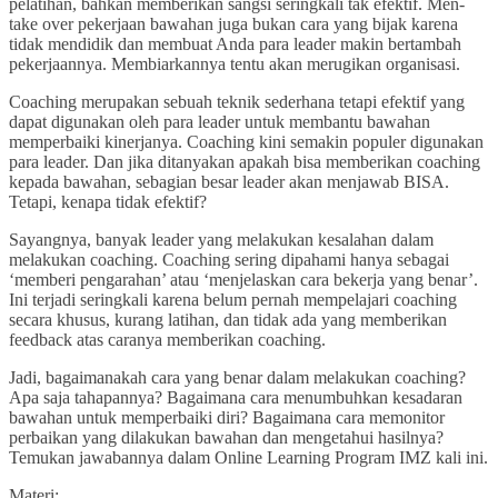
pelatihan, bahkan memberikan sangsi seringkali tak efektif. Men-
take over pekerjaan bawahan juga bukan cara yang bijak karena
tidak mendidik dan membuat Anda para leader makin bertambah
pekerjaannya. Membiarkannya tentu akan merugikan organisasi.
Coaching merupakan sebuah teknik sederhana tetapi efektif yang
dapat digunakan oleh para leader untuk membantu bawahan
memperbaiki kinerjanya. Coaching kini semakin populer digunakan
para leader. Dan jika ditanyakan apakah bisa memberikan coaching
kepada bawahan, sebagian besar leader akan menjawab BISA.
Tetapi, kenapa tidak efektif?
Sayangnya, banyak leader yang melakukan kesalahan dalam
melakukan coaching. Coaching sering dipahami hanya sebagai
‘memberi pengarahan’ atau ‘menjelaskan cara bekerja yang benar’.
Ini terjadi seringkali karena belum pernah mempelajari coaching
secara khusus, kurang latihan, dan tidak ada yang memberikan
feedback atas caranya memberikan coaching.
Jadi, bagaimanakah cara yang benar dalam melakukan coaching?
Apa saja tahapannya? Bagaimana cara menumbuhkan kesadaran
bawahan untuk memperbaiki diri? Bagaimana cara memonitor
perbaikan yang dilakukan bawahan dan mengetahui hasilnya?
Temukan jawabannya dalam Online Learning Program IMZ kali ini.
Materi: