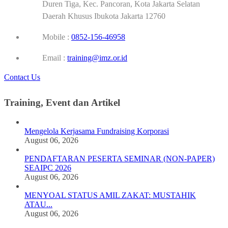
Duren Tiga, Kec. Pancoran, Kota Jakarta Selatan
Daerah Khusus Ibukota Jakarta 12760
Mobile :
0852-156-46958
Email :
training@imz.or.id
Contact Us
Training, Event dan Artikel
Mengelola Kerjasama Fundraising Korporasi
August 06, 2026
PENDAFTARAN PESERTA SEMINAR (NON-PAPER)
SEAIPC 2026
August 06, 2026
MENYOAL STATUS AMIL ZAKAT: MUSTAHIK
ATAU...
August 06, 2026