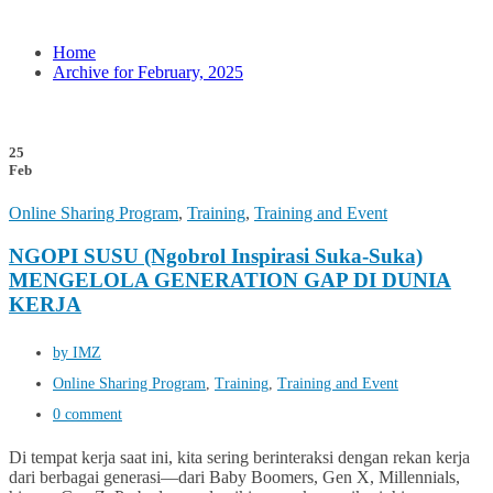
Home
Archive for February, 2025
25
Feb
Online Sharing Program
,
Training
,
Training and Event
NGOPI SUSU (Ngobrol Inspirasi Suka-Suka)
MENGELOLA GENERATION GAP DI DUNIA
KERJA
by IMZ
Online Sharing Program
,
Training
,
Training and Event
0 comment
Di tempat kerja saat ini, kita sering berinteraksi dengan rekan kerja
dari berbagai generasi—dari Baby Boomers, Gen X, Millennials,