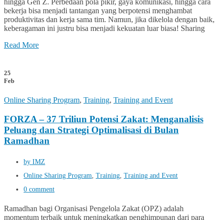
hingga Gen Z. Perbedaan pola pikir, gaya komunikasi, hingga cara
bekerja bisa menjadi tantangan yang berpotensi menghambat
produktivitas dan kerja sama tim. Namun, jika dikelola dengan baik,
keberagaman ini justru bisa menjadi kekuatan luar biasa! Sharing
Read More
25
Feb
Online Sharing Program
,
Training
,
Training and Event
FORZA – 37 Triliun Potensi Zakat: Menganalisis
Peluang dan Strategi Optimalisasi di Bulan
Ramadhan
by IMZ
Online Sharing Program
,
Training
,
Training and Event
0 comment
Ramadhan bagi Organisasi Pengelola Zakat (OPZ) adalah
momentum terbaik untuk meningkatkan penghimpunan dari para