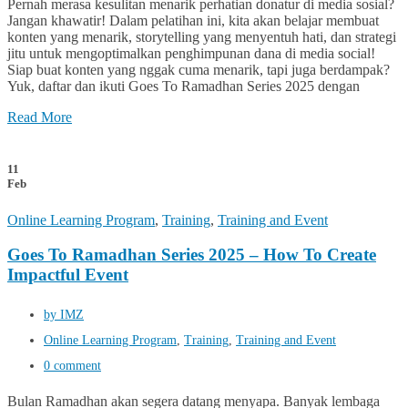
Pernah merasa kesulitan menarik perhatian donatur di media sosial?
Jangan khawatir! Dalam pelatihan ini, kita akan belajar membuat
konten yang menarik, storytelling yang menyentuh hati, dan strategi
jitu untuk mengoptimalkan penghimpunan dana di media social!
Siap buat konten yang nggak cuma menarik, tapi juga berdampak?
Yuk, daftar dan ikuti Goes To Ramadhan Series 2025 dengan
Read More
11
Feb
Online Learning Program
,
Training
,
Training and Event
Goes To Ramadhan Series 2025 – How To Create
Impactful Event
by IMZ
Online Learning Program
,
Training
,
Training and Event
0 comment
Bulan Ramadhan akan segera datang menyapa. Banyak lembaga