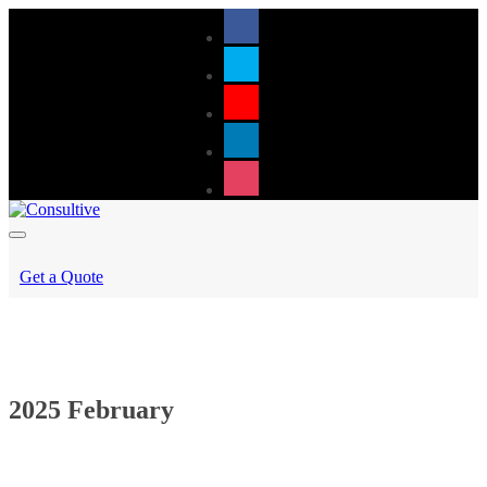
Get a Quote
2025 February