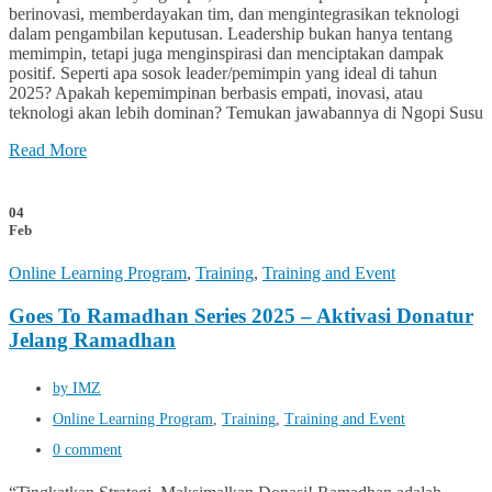
berinovasi, memberdayakan tim, dan mengintegrasikan teknologi
dalam pengambilan keputusan. Leadership bukan hanya tentang
memimpin, tetapi juga menginspirasi dan menciptakan dampak
positif. Seperti apa sosok leader/pemimpin yang ideal di tahun
2025? Apakah kepemimpinan berbasis empati, inovasi, atau
teknologi akan lebih dominan? Temukan jawabannya di Ngopi Susu
Read More
04
Feb
Online Learning Program
,
Training
,
Training and Event
Goes To Ramadhan Series 2025 – Aktivasi Donatur
Jelang Ramadhan
by IMZ
Online Learning Program
,
Training
,
Training and Event
0 comment