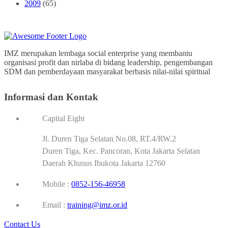
2009
(65)
IMZ merupakan lembaga social enterprise yang membantu
organisasi profit dan nirlaba di bidang leadership, pengembangan
SDM dan pemberdayaan masyarakat berbasis nilai-nilai spiritual
Informasi dan Kontak
Capital Eight
Jl. Duren Tiga Selatan No.08, RT.4/RW.2
Duren Tiga, Kec. Pancoran, Kota Jakarta Selatan
Daerah Khusus Ibukota Jakarta 12760
Mobile :
0852-156-46958
Email :
training@imz.or.id
Contact Us