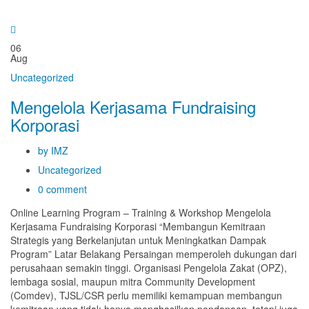
06
Aug
Uncategorized
Mengelola Kerjasama Fundraising
Korporasi
by IMZ
Uncategorized
0 comment
Online Learning Program – Training & Workshop Mengelola
Kerjasama Fundraising Korporasi “Membangun Kemitraan
Strategis yang Berkelanjutan untuk Meningkatkan Dampak
Program” Latar Belakang Persaingan memperoleh dukungan dari
perusahaan semakin tinggi. Organisasi Pengelola Zakat (OPZ),
lembaga sosial, maupun mitra Community Development
(Comdev), TJSL/CSR perlu memiliki kemampuan membangun