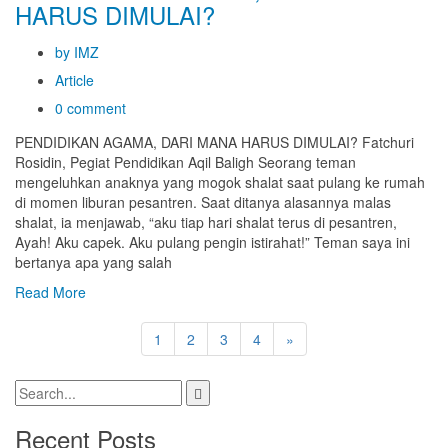
HARUS DIMULAI?
by IMZ
Article
0 comment
PENDIDIKAN AGAMA, DARI MANA HARUS DIMULAI? Fatchuri
Rosidin, Pegiat Pendidikan Aqil Baligh Seorang teman
mengeluhkan anaknya yang mogok shalat saat pulang ke rumah
di momen liburan pesantren. Saat ditanya alasannya malas
shalat, ia menjawab, “aku tiap hari shalat terus di pesantren,
Ayah! Aku capek. Aku pulang pengin istirahat!” Teman saya ini
bertanya apa yang salah
Read More
1
2
3
4
»
Recent Posts