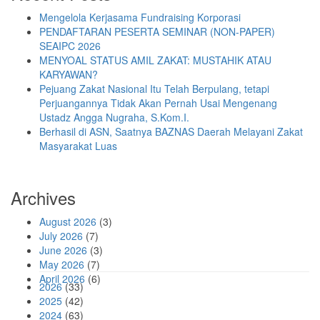
Mengelola Kerjasama Fundraising Korporasi
PENDAFTARAN PESERTA SEMINAR (NON-PAPER)
SEAIPC 2026
MENYOAL STATUS AMIL ZAKAT: MUSTAHIK ATAU
KARYAWAN?
Pejuang Zakat Nasional Itu Telah Berpulang, tetapi
Perjuangannya Tidak Akan Pernah Usai Mengenang
Ustadz Angga Nugraha, S.Kom.I.
Berhasil di ASN, Saatnya BAZNAS Daerah Melayani Zakat
Masyarakat Luas
Archives
August 2026
(3)
July 2026
(7)
June 2026
(3)
May 2026
(7)
April 2026
(6)
2026
(33)
2025
(42)
2024
(63)