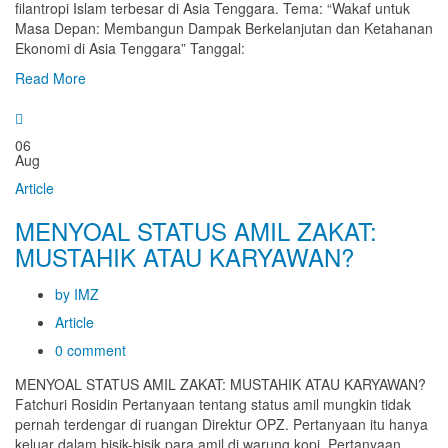
filantropi Islam terbesar di Asia Tenggara. Tema: “Wakaf untuk
Masa Depan: Membangun Dampak Berkelanjutan dan Ketahanan
Ekonomi di Asia Tenggara” Tanggal:
Read More
06
Aug
Article
MENYOAL STATUS AMIL ZAKAT:
MUSTAHIK ATAU KARYAWAN?
by IMZ
Article
0 comment
MENYOAL STATUS AMIL ZAKAT: MUSTAHIK ATAU KARYAWAN?
Fatchuri Rosidin Pertanyaan tentang status amil mungkin tidak
pernah terdengar di ruangan Direktur OPZ. Pertanyaan itu hanya
keluar dalam bisik-bisik para amil di warung kopi. Pertanyaan