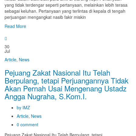
yang tidak terdengar seperti pertanyaan, melainkan lebih terasa
sebagai keluhan. Pertanyaan yang terlintas di kepala di tengah
perjuangan mengangkat nasib fakir miskin
Read More
30
Jul
Article
,
News
Pejuang Zakat Nasional Itu Telah
Berpulang, tetapi Perjuangannya Tidak
Akan Pernah Usai Mengenang Ustadz
Angga Nugraha, S.Kom.I.
by IMZ
Article
,
News
0 comment
Pejuang Zakat Nasional Itu Telah Berpulang, tetapi