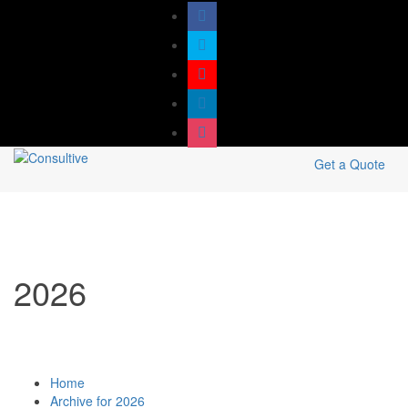
Get a Quote
2026
Home
Archive for 2026