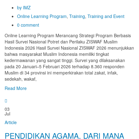
by IMZ
Online Learning Program
,
Training
,
Training and Event
0 comment
Online Learning Program Merancang Strategi Program Berbasis
Hasil Survei Nasional Potret dan Perilaku ZISWAF Muslim
Indonesia 2026 Hasil Survei Nasional ZISWAF 2026 menunjukkan
bahwa masyarakat Muslim Indonesia memiliki tingkat
kedermawanan yang sangat tinggi. Survei yang dilaksanakan
pada 20 Januari–5 Februari 2026 terhadap 8.360 responden
Muslim di 34 provinsi ini memperkirakan total zakat, infak,
sedekah, wakaf,
Read More
03
Jul
Article
PENDIDIKAN AGAMA, DARI MANA