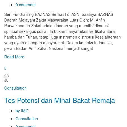
0 comment
Seri Fundraising BAZNAS Berhasil di ASN, Saatnya BAZNAS
Daerah Melayani Zakat Masyarakat Luas Oleh: M. Arifin
Purwakananta Zakat adalah ibadah yang memiliki dimensi
spiritual sekaligus sosial. Ia bukan hanya relasi vertikal antara
hamba dan Tuhan, tetapi juga instrumen distribusi kesejahteraan
yang nyata di tengah masyarakat. Dalam konteks Indonesia,
peran Badan Amil Zakat Nasional menjadi sangat
Read More
23
Jul
Consultation
Tes Potensi dan Minat Bakat Remaja
by IMZ
Consultation
0 comment