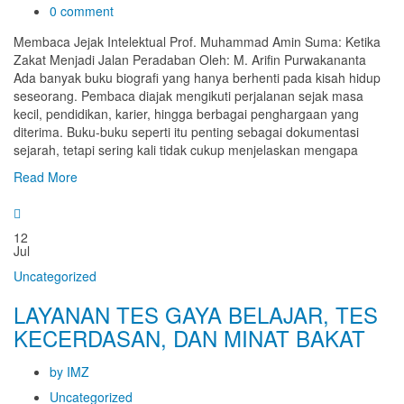
0 comment
Membaca Jejak Intelektual Prof. Muhammad Amin Suma: Ketika
Zakat Menjadi Jalan Peradaban Oleh: M. Arifin Purwakananta
Ada banyak buku biografi yang hanya berhenti pada kisah hidup
seseorang. Pembaca diajak mengikuti perjalanan sejak masa
kecil, pendidikan, karier, hingga berbagai penghargaan yang
diterima. Buku-buku seperti itu penting sebagai dokumentasi
sejarah, tetapi sering kali tidak cukup menjelaskan mengapa
Read More
12
Jul
Uncategorized
LAYANAN TES GAYA BELAJAR, TES
KECERDASAN, DAN MINAT BAKAT
by IMZ
Uncategorized