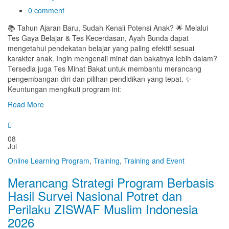
0 comment
📚 Tahun Ajaran Baru, Sudah Kenali Potensi Anak? 🌟 Melalui
Tes Gaya Belajar & Tes Kecerdasan, Ayah Bunda dapat
mengetahui pendekatan belajar yang paling efektif sesuai
karakter anak. Ingin mengenali minat dan bakatnya lebih dalam?
Tersedia juga Tes Minat Bakat untuk membantu merancang
pengembangan diri dan pilihan pendidikan yang tepat. ✨
Keuntungan mengikuti program ini:
Read More
08
Jul
Online Learning Program
,
Training
,
Training and Event
Merancang Strategi Program Berbasis
Hasil Survei Nasional Potret dan
Perilaku ZISWAF Muslim Indonesia
2026