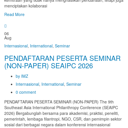
kemitraan yang tidak hanya menghasilkan pendanaan, tetapi juga
menciptakan kolaborasi
Read More
06
Aug
Internasional
,
International
,
Seminar
PENDAFTARAN PESERTA SEMINAR
(NON-PAPER) SEAIPC 2026
by IMZ
Internasional
,
International
,
Seminar
0 comment
PENDAFTARAN PESERTA SEMINAR (NON-PAPER) The 9th
Southeast Asia International Philanthropy Conference (SEAIPC
2026) Bergabunglah bersama para akademisi, praktisi, peneliti,
pemerintah, lembaga filantropi, NGO, CSR, dan pemimpin sektor
sosial dari berbagai negara dalam konferensi internasional