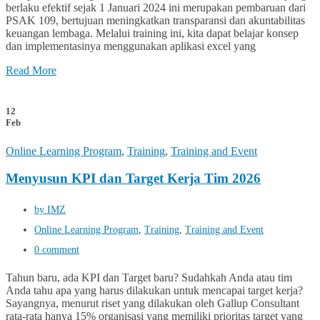
berlaku efektif sejak 1 Januari 2024 ini merupakan pembaruan dari
PSAK 109, bertujuan meningkatkan transparansi dan akuntabilitas
keuangan lembaga. Melalui training ini, kita dapat belajar konsep
dan implementasinya menggunakan aplikasi excel yang
Read More
12
Feb
Online Learning Program
,
Training
,
Training and Event
Menyusun KPI dan Target Kerja Tim 2026
by IMZ
Online Learning Program
,
Training
,
Training and Event
0 comment
Tahun baru, ada KPI dan Target baru? Sudahkah Anda atau tim
Anda tahu apa yang harus dilakukan untuk mencapai target kerja?
Sayangnya, menurut riset yang dilakukan oleh Gallup Consultant
rata-rata hanya 15% organisasi yang memiliki prioritas target yang