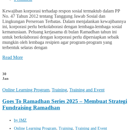
Kewajiban korporasi terhadap respon sosial termaktub dalam PP
No. 47 Tahun 2012 tentang Tanggung Jawab Sosial dan
Lingkungan Perseroan Terbatas. Dalam menjalankan kewajibannya
ini, korporasi perlu berkolaborasi dengan lembaga-lembaga sosial
kemanusiaan. Peluang kerjasama di bulan Ramadhan tahun ini
untuk berkolaborasi dengan korporasi perlu dipersiapkan sebaik
mungkin oleh lembaga resipien agar program-program yang
terbentuk selaras dengan
Read More
30
Jan
Online Learning Program
,
Training
,
Training and Event
Goes To Ramadhan Series 2025 – Membuat Strategi
Fundraising Ramadhan
by IMZ
Online Learning Program
,
Training
,
Training and Event