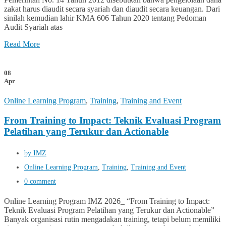
zakat harus diaudit secara syariah dan diaudit secara keuangan. Dari
sinilah kemudian lahir KMA 606 Tahun 2020 tentang Pedoman
Audit Syariah atas
Read More
08
Apr
Online Learning Program
,
Training
,
Training and Event
From Training to Impact: Teknik Evaluasi Program
Pelatihan yang Terukur dan Actionable
by IMZ
Online Learning Program
,
Training
,
Training and Event
0 comment
Online Learning Program IMZ 2026_ “From Training to Impact:
Teknik Evaluasi Program Pelatihan yang Terukur dan Actionable”
Banyak organisasi rutin mengadakan training, tetapi belum memiliki