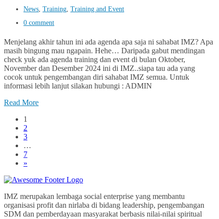
News
,
Training
,
Training and Event
0 comment
Menjelang akhir tahun ini ada agenda apa saja ni sahabat IMZ? Apa
masih bingung mau ngapain. Hehe… Daripada gabut mendingan
check yuk ada agenda training dan event di bulan Oktober,
November dan Desember 2024 ini di IMZ..siapa tau ada yang
cocok untuk pengembangan diri sahabat IMZ semua. Untuk
informasi lebih lanjut silakan hubungi : ADMIN
Read More
1
2
3
…
7
»
IMZ merupakan lembaga social enterprise yang membantu
organisasi profit dan nirlaba di bidang leadership, pengembangan
SDM dan pemberdayaan masyarakat berbasis nilai-nilai spiritual