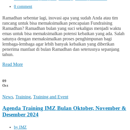
0 comment
Ramadhan sebentar lagi, inovasi apa yang sudah Anda atau tim
rancang untuk bisa memaksimalkan pencapaian Fundraising
Ramadhan? Ramadhan bulan yang suci sekaligus menjadi waktu
emas untuk bisa memaksimalkan potensi kebaikan yang ada. Salah
satunya dengan memaksimalkan proses penghimpunan bagi
lembaga-lembaga agar lebih banyak kebaikan yang diberikan
penerima manfaat di bulan Ramadhan dan seterusnya sepanjang
tahun.
Read More
09
Oct
News
,
Training
,
Training and Event
Agenda Training IMZ Bulan Oktober, November &
Desember 2024
by IMZ