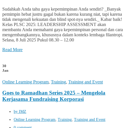
Sudahkah Anda tahu gaya kepemimpinan Anda sendiri? _Banyak
pemimpin hebat justru gagal bukan karena kurang niat, tapi karena
tidak mengenali kekuatan dan blind spot-nya sendiri._ Kabar baik!
Kelas PLSC 2025: LEADERSHIP ASSESSMENT akan
membantu Anda memahami gaya kepemimpinan personal dan cara
mengembangkannya, khususnya dalam konteks lembaga filantropi.
Selasa, 8 Juli 2025 Pukul 08.30 – 12.00
Read More
30
Jan
Online Learning Program
,
Training
,
Training and Event
Goes to Ramadhan Series 2025 – Mengelola
Kerjasama Fundraising Korporasi
by IMZ
Online Learning Program
,
Training
,
Training and Event
0 comment