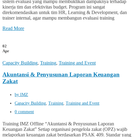
sistem evaluasi yang mampu membuktikan dampaknya terhadap
kinerja tim dan efektivitas budget. Program ini sangat
direkomendasikan untuk tim HR, Learning & Development, dan
trainer internal, agar mampu membangun evaluasi training
Read More
02
Apr
Capacity Building
,
Training
,
Training and Event
Akuntansi & Penyusunan Laporan Keuangan
Zakat
by IMZ
Capacity Building
,
Training
,
Training and Event
0 comment
Training IMZ Offline “Akuntansi & Penyusunan Laporan
Keuangan Zakat” Setiap organisasi pengelola zakat (OPZ) wajib
melaporkan keuangan zakat berdasarkan PSAK 409. Standar yang