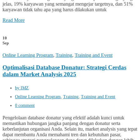
jelas, 19% karyawan yang semangat mengejar targetnya, dan 51%
karyawan tidak tahu apa yang harus dilakukan untuk
Read More
10
Sep
Online Learning Program
,
Training
,
Training and Event
Optimalisasi Database Donatur: Strategi Cerdas
dalam Market Analysis 2025
by IMZ
Online Learning Program
,
Training
,
Training and Event
0 comment
Pengelolaan database donatur yang efektif adalah kunci untuk
memastikan hubungan jangka panjang dengan donatur serta
keberlanjutan organisasi Anda. Selain itu, market analysis yang tepat
dapat membantu Anda memahami tren dan kebutuhan pasar,