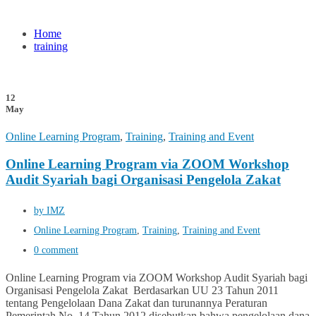
Home
training
12
May
Online Learning Program
,
Training
,
Training and Event
Online Learning Program via ZOOM Workshop
Audit Syariah bagi Organisasi Pengelola Zakat
by IMZ
Online Learning Program
,
Training
,
Training and Event
0 comment
Online Learning Program via ZOOM Workshop Audit Syariah bagi
Organisasi Pengelola Zakat Berdasarkan UU 23 Tahun 2011
tentang Pengelolaan Dana Zakat dan turunannya Peraturan
Pemerintah No. 14 Tahun 2012 disebutkan bahwa pengelolaan dana