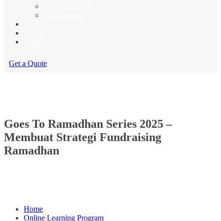
Webinar Studio
Perpustakaan
Blog
Career
Contact Us
Get a Quote
Goes To Ramadhan Series 2025 –
Membuat Strategi Fundraising
Ramadhan
Home
Online Learning Program