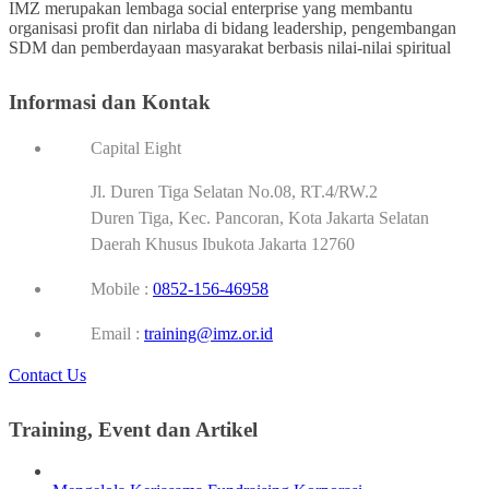
IMZ merupakan lembaga social enterprise yang membantu
organisasi profit dan nirlaba di bidang leadership, pengembangan
SDM dan pemberdayaan masyarakat berbasis nilai-nilai spiritual
Informasi dan Kontak
Capital Eight
Jl. Duren Tiga Selatan No.08, RT.4/RW.2
Duren Tiga, Kec. Pancoran, Kota Jakarta Selatan
Daerah Khusus Ibukota Jakarta 12760
Mobile :
0852-156-46958
Email :
training@imz.or.id
Contact Us
Training, Event dan Artikel