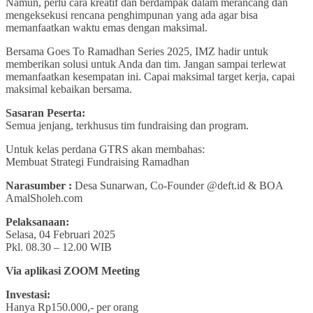
Namun, perlu cara kreatif dan berdampak dalam merancang dan
mengeksekusi rencana penghimpunan yang ada agar bisa
memanfaatkan waktu emas dengan maksimal.
Bersama Goes To Ramadhan Series 2025, IMZ hadir untuk
memberikan solusi untuk Anda dan tim. Jangan sampai terlewat
memanfaatkan kesempatan ini. Capai maksimal target kerja, capai
maksimal kebaikan bersama.
Sasaran Peserta:
Semua jenjang, terkhusus tim fundraising dan program.
Untuk kelas perdana GTRS akan membahas:
Membuat Strategi Fundraising Ramadhan
Narasumber :
Desa Sunarwan, Co-Founder @deft.id & BOA
AmalSholeh.com
Pelaksanaan:
Selasa, 04 Februari 2025
Pkl. 08.30 – 12.00 WIB
Via aplikasi ZOOM Meeting
Investasi:
Hanya Rp150.000,- per orang