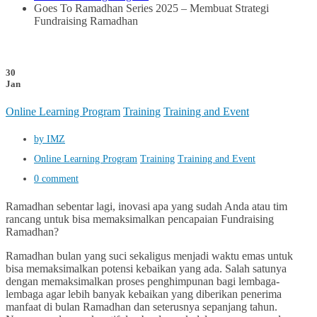
Goes To Ramadhan Series 2025 – Membuat Strategi
Fundraising Ramadhan
30
Jan
Online Learning Program
Training
Training and Event
by IMZ
Online Learning Program
Training
Training and Event
0 comment
Ramadhan sebentar lagi, inovasi apa yang sudah Anda atau tim
rancang untuk bisa memaksimalkan pencapaian Fundraising
Ramadhan?
Ramadhan bulan yang suci sekaligus menjadi waktu emas untuk
bisa memaksimalkan potensi kebaikan yang ada. Salah satunya
dengan memaksimalkan proses penghimpunan bagi lembaga-
lembaga agar lebih banyak kebaikan yang diberikan penerima
manfaat di bulan Ramadhan dan seterusnya sepanjang tahun.