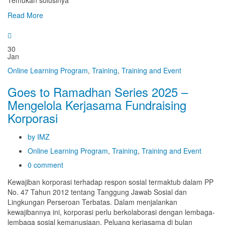
Temukan solusinya
Read More
30
Jan
Online Learning Program
,
Training
,
Training and Event
Goes to Ramadhan Series 2025 –
Mengelola Kerjasama Fundraising
Korporasi
by IMZ
Online Learning Program
,
Training
,
Training and Event
0 comment
Kewajiban korporasi terhadap respon sosial termaktub dalam PP
No. 47 Tahun 2012 tentang Tanggung Jawab Sosial dan
Lingkungan Perseroan Terbatas. Dalam menjalankan
kewajibannya ini, korporasi perlu berkolaborasi dengan lembaga-
lembaga sosial kemanusiaan. Peluang kerjasama di bulan