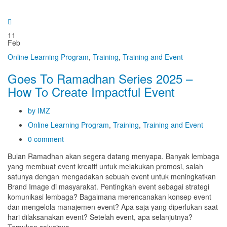
11
Feb
Online Learning Program
,
Training
,
Training and Event
Goes To Ramadhan Series 2025 –
How To Create Impactful Event
by IMZ
Online Learning Program
,
Training
,
Training and Event
0 comment
Bulan Ramadhan akan segera datang menyapa. Banyak lembaga
yang membuat event kreatif untuk melakukan promosi, salah
satunya dengan mengadakan sebuah event untuk meningkatkan
Brand Image di masyarakat. Pentingkah event sebagai strategi
komunikasi lembaga? Bagaimana merencanakan konsep event
dan mengelola manajemen event? Apa saja yang diperlukan saat
hari dilaksanakan event? Setelah event, apa selanjutnya?