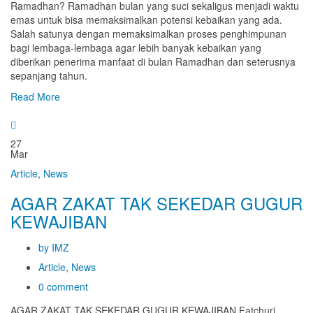
Ramadhan? Ramadhan bulan yang suci sekaligus menjadi waktu
emas untuk bisa memaksimalkan potensi kebaikan yang ada.
Salah satunya dengan memaksimalkan proses penghimpunan
bagi lembaga-lembaga agar lebih banyak kebaikan yang
diberikan penerima manfaat di bulan Ramadhan dan seterusnya
sepanjang tahun.
Read More
27
Mar
Article
,
News
AGAR ZAKAT TAK SEKEDAR GUGUR
KEWAJIBAN
by IMZ
Article
,
News
0 comment
AGAR ZAKAT TAK SEKEDAR GUGUR KEWAJIBAN Fatchuri