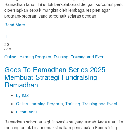
Ramadhan tahun ini untuk berkolaborasi dengan korporasi perlu
dipersiapkan sebaik mungkin oleh lembaga resipien agar
program-program yang terbentuk selaras dengan
Read More
30
Jan
Online Learning Program
,
Training
,
Training and Event
Goes To Ramadhan Series 2025 –
Membuat Strategi Fundraising
Ramadhan
by IMZ
Online Learning Program
,
Training
,
Training and Event
0 comment
Ramadhan sebentar lagi, inovasi apa yang sudah Anda atau tim
rancang untuk bisa memaksimalkan pencapaian Fundraising