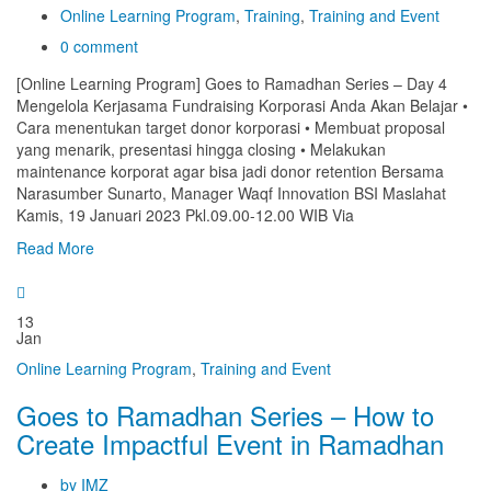
Online Learning Program
,
Training
,
Training and Event
0 comment
[Online Learning Program] Goes to Ramadhan Series – Day 4
Mengelola Kerjasama Fundraising Korporasi Anda Akan Belajar •
Cara menentukan target donor korporasi • Membuat proposal
yang menarik, presentasi hingga closing • Melakukan
maintenance korporat agar bisa jadi donor retention Bersama
Narasumber Sunarto, Manager Waqf Innovation BSI Maslahat
Kamis, 19 Januari 2023 Pkl.09.00-12.00 WIB Via
Read More
13
Jan
Online Learning Program
,
Training and Event
Goes to Ramadhan Series – How to
Create Impactful Event in Ramadhan
by IMZ