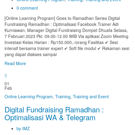
0 comment
[Online Learning Program] Goes to Ramadhan Series Digital
Fundraising Ramadhan : Optimalisasi Facebook Trainer Adi
Kurniawan, Manager Digital Fundraising Dompet Dhuafa Selasa,
7 Februari 2023 Pkl. 09.00-12.00 WIB Via aplikasi Zoom Meeting
Investasi Kelas Harian : Rp150.000,-/orang Fasilitas ✔ Sesi
intensif bersama trainer expert ✔ Soft file modul ✔ Rekaman sesi
yang dapat diakses sampai
Read More
01
Feb
Online Learning Program
,
Training
,
Training and Event
Digital Fundraising Ramadhan :
Optimalisasi WA & Telegram
by IMZ