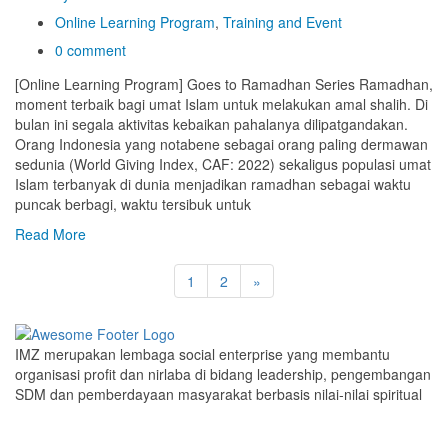
Online Learning Program
,
Training and Event
0 comment
[Online Learning Program] Goes to Ramadhan Series Ramadhan,
moment terbaik bagi umat Islam untuk melakukan amal shalih. Di
bulan ini segala aktivitas kebaikan pahalanya dilipatgandakan.
Orang Indonesia yang notabene sebagai orang paling dermawan
sedunia (World Giving Index, CAF: 2022) sekaligus populasi umat
Islam terbanyak di dunia menjadikan ramadhan sebagai waktu
puncak berbagi, waktu tersibuk untuk
Read More
1
2
»
IMZ merupakan lembaga social enterprise yang membantu
organisasi profit dan nirlaba di bidang leadership, pengembangan
SDM dan pemberdayaan masyarakat berbasis nilai-nilai spiritual