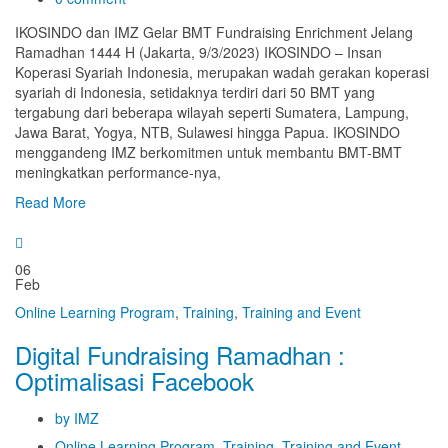
IKOSINDO dan IMZ Gelar BMT Fundraising Enrichment Jelang
Ramadhan 1444 H (Jakarta, 9/3/2023) IKOSINDO – Insan
Koperasi Syariah Indonesia, merupakan wadah gerakan koperasi
syariah di Indonesia, setidaknya terdiri dari 50 BMT yang
tergabung dari beberapa wilayah seperti Sumatera, Lampung,
Jawa Barat, Yogya, NTB, Sulawesi hingga Papua. IKOSINDO
menggandeng IMZ berkomitmen untuk membantu BMT-BMT
meningkatkan performance-nya,
Read More
06
Feb
Online Learning Program
,
Training
,
Training and Event
Digital Fundraising Ramadhan :
Optimalisasi Facebook
by IMZ
Online Learning Program
,
Training
,
Training and Event