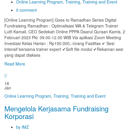
Online Learning Program
,
Training
,
Training and Event
0 comment
[Online Learning Program] Goes to Ramadhan Series Digital
Fundraising Ramadhan : Optimalisasi WA & Telegram Trainer
Lutfi Kamali, CEO Sedekah Online PPPA Daarul Quraan Kamis, 2
Februari 2023 Pkl. 09.00-12.00 WIB Via aplikasi Zoom Meeting
Investasi Kelas Harian : Rp150.000,-/orang Fasilitas ✔ Sesi
intensif bersama trainer expert ✔Soft file modul ✔Rekaman sesi
yang dapat diakses
Read More
18
Jan
Online Learning Program
,
Training
,
Training and Event
Mengelola Kerjasama Fundraising
Korporasi
by IMZ