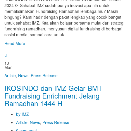
2024 ☪️ Sahabat IMZ sudah punya inovasi apa nih untuk
memaksimalkan Fundraising Ramadhan lembaga mu? Masih
bingung? Kami hadir dengan paket lengkap yang cocok banget
untuk sahabat IMZ. Kita akan belajar bersama mulai dari strategi
fundraising ramadhan, menyusun digital fundraising di berbagai
sosial media, sampai cara untuk
Read More
13
Mar
Article
,
News
,
Press Release
IKOSINDO dan IMZ Gelar BMT
Fundraising Enrichment Jelang
Ramadhan 1444 H
by IMZ
Article
,
News
,
Press Release
0 comment