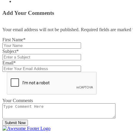
Add Your Comments
Your email address will not be published. Required fields are marked
First Name*
Subject*
Email*
Your Comments
Submit Now