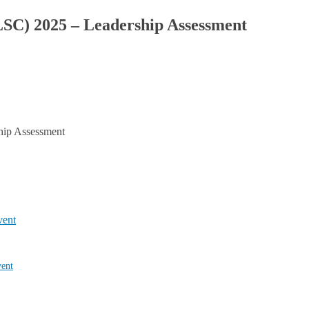
LSC) 2025 – Leadership Assessment
hip Assessment
vent
vent