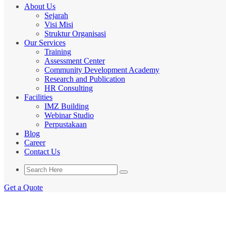
About Us
Sejarah
Visi Misi
Struktur Organisasi
Our Services
Training
Assessment Center
Community Development Academy
Research and Publication
HR Consulting
Facilities
IMZ Building
Webinar Studio
Perpustakaan
Blog
Career
Contact Us
Get a Quote