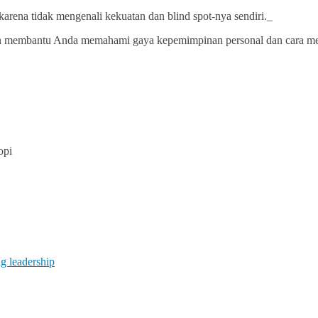
karena tidak mengenali kekuatan dan blind spot-nya sendiri._
bantu Anda memahami gaya kepemimpinan personal dan cara menge
opi
ng leadership