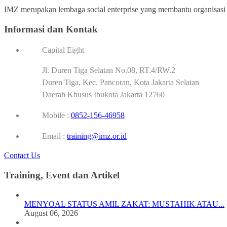
IMZ merupakan lembaga social enterprise yang membantu organisasi p
Informasi dan Kontak
Capital Eight
Jl. Duren Tiga Selatan No.08, RT.4/RW.2
Duren Tiga, Kec. Pancoran, Kota Jakarta Selatan
Daerah Khusus Ibukota Jakarta 12760
Mobile :
0852-156-46958
Email :
training@imz.or.id
Contact Us
Training, Event dan Artikel
MENYOAL STATUS AMIL ZAKAT: MUSTAHIK ATAU...
August 06, 2026