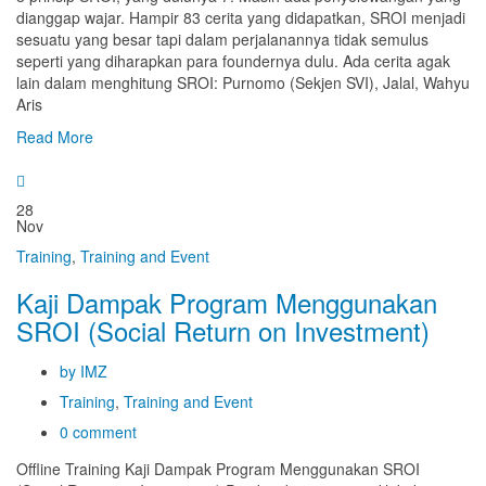
dianggap wajar. Hampir 83 cerita yang didapatkan, SROI menjadi
sesuatu yang besar tapi dalam perjalanannya tidak semulus
seperti yang diharapkan para foundernya dulu. Ada cerita agak
lain dalam menghitung SROI: Purnomo (Sekjen SVI), Jalal, Wahyu
Aris
Read More
28
Nov
Training
,
Training and Event
Kaji Dampak Program Menggunakan
SROI (Social Return on Investment)
by IMZ
Training
,
Training and Event
0 comment
Offline Training Kaji Dampak Program Menggunakan SROI