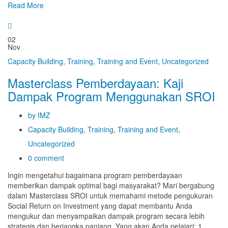
Read More
02
Nov
Capacity Building
,
Training
,
Training and Event
,
Uncategorized
Masterclass Pemberdayaan: Kaji
Dampak Program Menggunakan SROI
by IMZ
Capacity Building
,
Training
,
Training and Event
,
Uncategorized
0 comment
Ingin mengetahui bagaimana program pemberdayaan
memberikan dampak optimal bagi masyarakat? Mari bergabung
dalam Masterclass SROI untuk memahami metode pengukuran
Social Return on Investment yang dapat membantu Anda
mengukur dan menyampaikan dampak program secara lebih
strategis dan berjangka panjang. Yang akan Anda pelajari: 1.