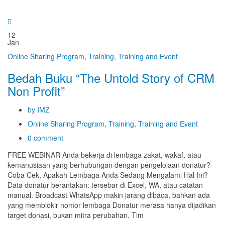
12
Jan
Online Sharing Program
,
Training
,
Training and Event
Bedah Buku “The Untold Story of CRM
Non Profit”
by IMZ
Online Sharing Program
,
Training
,
Training and Event
0 comment
FREE WEBINAR Anda bekerja di lembaga zakat, wakaf, atau
kemanusiaan yang berhubungan dengan pengelolaan donatur?
Coba Cek, Apakah Lembaga Anda Sedang Mengalami Hal Ini?
Data donatur berantakan: tersebar di Excel, WA, atau catatan
manual. Broadcast WhatsApp makin jarang dibaca, bahkan ada
yang memblokir nomor lembaga Donatur merasa hanya dijadikan
target donasi, bukan mitra perubahan. Tim