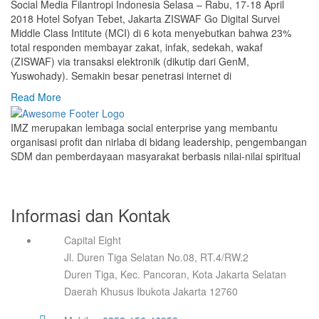
Social Media Filantropi Indonesia Selasa – Rabu, 17-18 April
2018 Hotel Sofyan Tebet, Jakarta ZISWAF Go Digital Survei
Middle Class Intitute (MCI) di 6 kota menyebutkan bahwa 23%
total responden membayar zakat, infak, sedekah, wakaf
(ZISWAF) via transaksi elektronik (dikutip dari GenM,
Yuswohady). Semakin besar penetrasi internet di
Read More
IMZ merupakan lembaga social enterprise yang membantu
organisasi profit dan nirlaba di bidang leadership, pengembangan
SDM dan pemberdayaan masyarakat berbasis nilai-nilai spiritual
Informasi dan Kontak
Capital Eight
Jl. Duren Tiga Selatan No.08, RT.4/RW.2
Duren Tiga, Kec. Pancoran, Kota Jakarta Selatan
Daerah Khusus Ibukota Jakarta 12760