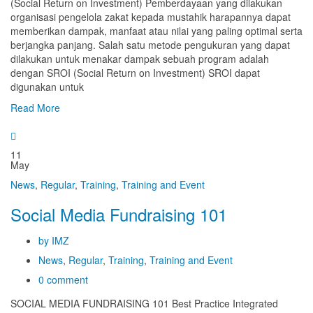
(Social Return on Investment) Pemberdayaan yang dilakukan
organisasi pengelola zakat kepada mustahik harapannya dapat
memberikan dampak, manfaat atau nilai yang paling optimal serta
berjangka panjang. Salah satu metode pengukuran yang dapat
dilakukan untuk menakar dampak sebuah program adalah
dengan SROI (Social Return on Investment) SROI dapat
digunakan untuk
Read More
11
May
News
,
Regular
,
Training
,
Training and Event
Social Media Fundraising 101
by IMZ
News
,
Regular
,
Training
,
Training and Event
0 comment
SOCIAL MEDIA FUNDRAISING 101 Best Practice Integrated