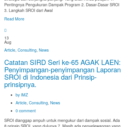
Pentingnya Pengukuran Dampak Program 2. Dasar-Dasar SROI
3. Langkah SROI dari Awal
Read More
13
Aug
Article
,
Consulting
,
News
Catatan SIRD Seri ke-65 AGAK LAEN:
Penyimpangan-penyimpangan Laporan
SROI di Indonesia dari Prinsip-
prinsipnya.
by IMZ
Article
,
Consulting
,
News
0 comment
SROI dianggap ampuh untuk mengukur dari dampak sosial. Ada
8 prinsip SROI, yang dulunya 7. Masih ada penyelewangan yang