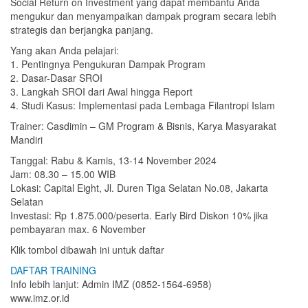
Social Return on Investment yang dapat membantu Anda
mengukur dan menyampaikan dampak program secara lebih
strategis dan berjangka panjang.
Yang akan Anda pelajari:
1. Pentingnya Pengukuran Dampak Program
2. Dasar-Dasar SROI
3. Langkah SROI dari Awal hingga Report
4. Studi Kasus: Implementasi pada Lembaga Filantropi Islam
Trainer: Casdimin – GM Program & Bisnis, Karya Masyarakat
Mandiri
Tanggal: Rabu & Kamis, 13-14 November 2024
Jam: 08.30 – 15.00 WIB
Lokasi: Capital Eight, Jl. Duren Tiga Selatan No.08, Jakarta
Selatan
Investasi: Rp 1.875.000/peserta. Early Bird Diskon 10% jika
pembayaran max. 6 November
Klik tombol dibawah ini untuk daftar
DAFTAR TRAINING
Info lebih lanjut: Admin IMZ (0852-1564-6958)
www.imz.or.id