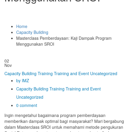
Home
Capacity Building
Masterclass Pemberdayaan: Kaji Dampak Program
Menggunakan SROI
02
Nov
Capacity Building
Training
Training and Event
Uncategorized
by IMZ
Capacity Building
Training
Training and Event
Uncategorized
0 comment
Ingin mengetahui bagaimana program pemberdayaan
memberikan dampak optimal bagi masyarakat? Mari bergabung
dalam Masterclass SROI untuk memahami metode pengukuran