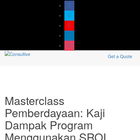
Get a Quote
Masterclass
Pemberdayaan: Kaji
Dampak Program
Menggunakan SROI