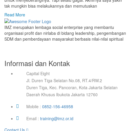
untuk menyeberanginya. Tapi selalu gagal. Akhirnya saya yakin
tak mungkin bisa melakukannya dan memutuskan
Read More
IMZ merupakan lembaga social enterprise yang membantu
organisasi profit dan nirlaba di bidang leadership, pengembangan
SDM dan pemberdayaan masyarakat berbasis nilai-nilai spiritual
Informasi dan Kontak
Capital Eight
Jl. Duren Tiga Selatan No.08, RT.4/RW.2
Duren Tiga, Kec. Pancoran, Kota Jakarta Selatan
Daerah Khusus Ibukota Jakarta 12760
Mobile :
0852-156-46958
Email :
training@imz.or.id
Contact Us