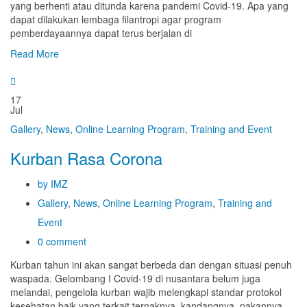
yang berhenti atau ditunda karena pandemi Covid-19. Apa yang
dapat dilakukan lembaga filantropi agar program
pemberdayaannya dapat terus berjalan di
Read More
17
Jul
Gallery
,
News
,
Online Learning Program
,
Training and Event
Kurban Rasa Corona
by IMZ
Gallery
,
News
,
Online Learning Program
,
Training and
Event
0 comment
Kurban tahun ini akan sangat berbeda dan dengan situasi penuh
waspada. Gelombang I Covid-19 di nusantara belum juga
melandai, pengelola kurban wajib melengkapi standar protokol
kesehatan baik yang terkait ternaknya, kandangnya, pakannya,