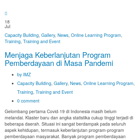
18
Jul
Capacity Building
,
Gallery
,
News
,
Online Learning Program
,
Training
,
Training and Event
Menjaga Keberlanjutan Program
Pemberdayaan di Masa Pandemi
by IMZ
Capacity Building
,
Gallery
,
News
,
Online Learning Program
,
Training
,
Training and Event
0 comment
Gelombang pertama Covid-19 di Indonesia masih belum
melandai. Klaster baru dan angka statistika cukup tinggi terjadi di
beberapa daerah. Situasi ini sangat berdampak pada seluruh
aspek kehidupan, termasuk keberlanjutan program-program
pemberdayaan masyarakat. Banyak program pemberdayaan