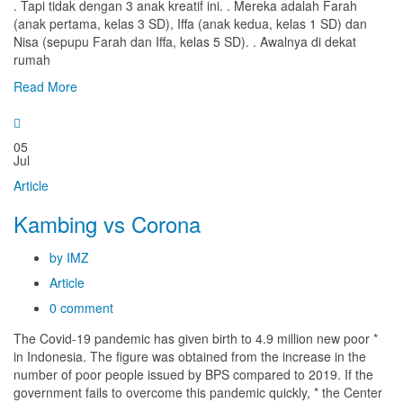
. Tapi tidak dengan 3 anak kreatif ini. . Mereka adalah Farah
(anak pertama, kelas 3 SD), Iffa (anak kedua, kelas 1 SD) dan
Nisa (sepupu Farah dan Iffa, kelas 5 SD). . Awalnya di dekat
rumah
Read More
05
Jul
Article
Kambing vs Corona
by IMZ
Article
0 comment
The Covid-19 pandemic has given birth to 4.9 million new poor *
in Indonesia. The figure was obtained from the increase in the
number of poor people issued by BPS compared to 2019. If the
government fails to overcome this pandemic quickly, * the Center