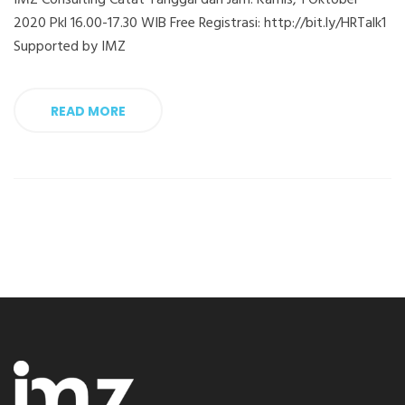
IMZ Consulting Catat Tanggal dan Jam: Kamis, 1 Oktober
2020 Pkl 16.00-17.30 WIB Free Registrasi: http://bit.ly/HRTalk1
Supported by IMZ
READ MORE