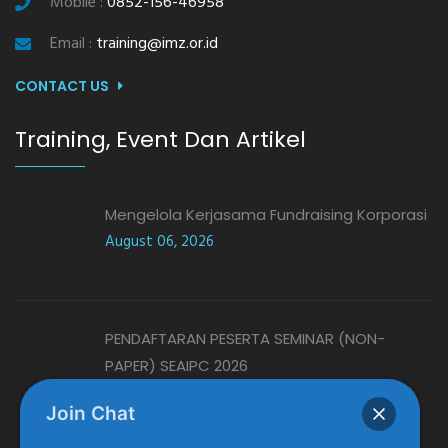
Mobile :
0852-156-46958
Email :
training@imz.or.id
CONTACT US
Training, Event Dan Artikel
Mengelola Kerjasama Fundraising Korporasi
August 06, 2026
PENDAFTARAN PESERTA SEMINAR (NON-
PAPER) SEAIPC 2026
August 06, 2026
Join Chat