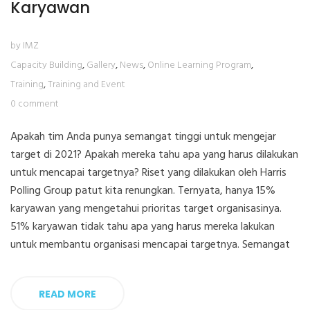
Karyawan
by IMZ
Capacity Building
,
Gallery
,
News
,
Online Learning Program
,
Training
,
Training and Event
0 comment
Apakah tim Anda punya semangat tinggi untuk mengejar
target di 2021? Apakah mereka tahu apa yang harus dilakukan
untuk mencapai targetnya? Riset yang dilakukan oleh Harris
Polling Group patut kita renungkan. Ternyata, hanya 15%
karyawan yang mengetahui prioritas target organisasinya.
51% karyawan tidak tahu apa yang harus mereka lakukan
untuk membantu organisasi mencapai targetnya. Semangat
READ MORE