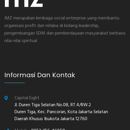
IMZ merupakan lembaga social enterprise yang membantu
organisasi profit dan nirlaba di bidang leadership,
pengembangan SDM dan pemberdayaan masyarakat berbasis
nilai-nilai spiritual
Informasi Dan Kontak
Capital Eight
Jl. Duren Tiga Selatan No.08, RT.4/RW.2
Duren Tiga, Kec. Pancoran, Kota Jakarta Selatan
Daerah Khusus Ibukota Jakarta 12760