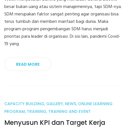
besar bukan uang atau sistem manajemennya, tapi SDM-nya.
SDM merupakan faktor sangat penting agar organisasi bisa
terus tumbuh dan memberi manfaat bagi dunia. Maka
program-program pengembangan SDM harus menjadi
prioritas para leader di organisasi. Di sisi lain, pandemi Covid-
19 yang
READ MORE
CAPACITY BUILDING
,
GALLERY
,
NEWS
,
ONLINE LEARNING
06
PROGRAM
,
TRAINING
,
TRAINING AND EVENT
Jan
Menyusun KPI dan Target Kerja