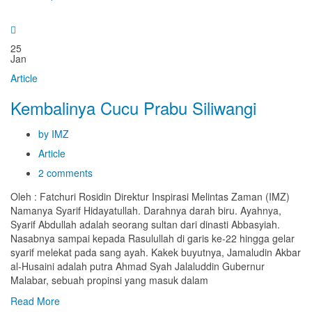
25
Jan
Article
Kembalinya Cucu Prabu Siliwangi
by IMZ
Article
2 comments
Oleh : Fatchuri Rosidin Direktur Inspirasi Melintas Zaman (IMZ)
Namanya Syarif Hidayatullah. Darahnya darah biru. Ayahnya,
Syarif Abdullah adalah seorang sultan dari dinasti Abbasyiah.
Nasabnya sampai kepada Rasulullah di garis ke-22 hingga gelar
syarif melekat pada sang ayah. Kakek buyutnya, Jamaludin Akbar
al-Husaini adalah putra Ahmad Syah Jalaluddin Gubernur
Malabar, sebuah propinsi yang masuk dalam
Read More