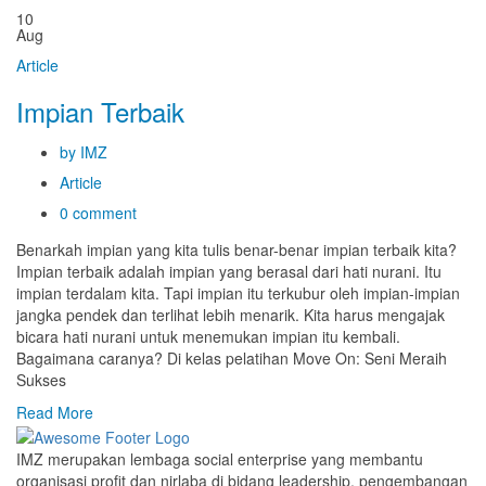
10
Aug
Article
Impian Terbaik
by IMZ
Article
0 comment
Benarkah impian yang kita tulis benar-benar impian terbaik kita?
Impian terbaik adalah impian yang berasal dari hati nurani. Itu
impian terdalam kita. Tapi impian itu terkubur oleh impian-impian
jangka pendek dan terlihat lebih menarik. Kita harus mengajak
bicara hati nurani untuk menemukan impian itu kembali.
Bagaimana caranya? Di kelas pelatihan Move On: Seni Meraih
Sukses
Read More
IMZ merupakan lembaga social enterprise yang membantu
organisasi profit dan nirlaba di bidang leadership, pengembangan