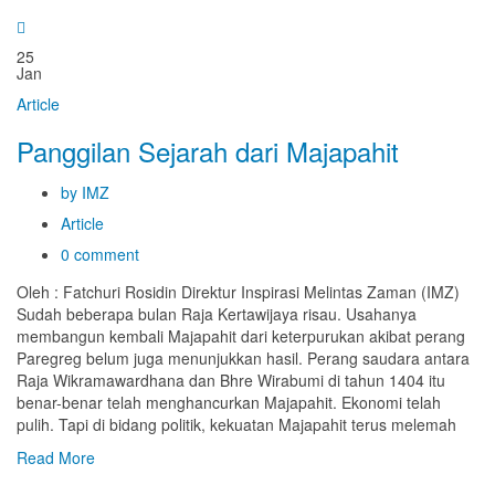
25
Jan
Article
Panggilan Sejarah dari Majapahit
by IMZ
Article
0 comment
Oleh : Fatchuri Rosidin Direktur Inspirasi Melintas Zaman (IMZ)
Sudah beberapa bulan Raja Kertawijaya risau. Usahanya
membangun kembali Majapahit dari keterpurukan akibat perang
Paregreg belum juga menunjukkan hasil. Perang saudara antara
Raja Wikramawardhana dan Bhre Wirabumi di tahun 1404 itu
benar-benar telah menghancurkan Majapahit. Ekonomi telah
pulih. Tapi di bidang politik, kekuatan Majapahit terus melemah
Read More