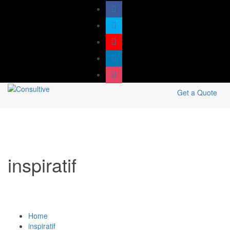
Get a Quote
inspiratif
Home
inspiratif