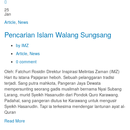
25
Jan
Article
,
News
Pencarian Islam Walang Sungsang
by IMZ
Article
,
News
0 comment
Oleh: Fatchuri Rosidin Direktur Inspirasi Melintas Zaman (IMZ)
Hari itu istana Pajajaran heboh. Sebuah pelanggaran tradisi
terjadi. Sang putra mahkota, Pangeran Jaya Dewata
mempersunting seorang gadis muslimah bernama Nyai Subang
Larang, murid Syeikh Hasanudin dari Pondok Quro Karawang.
Padahal, sang pangeran diutus ke Karawang untuk mengusir
Syeikh Hasanudin. Tapi ia terkesima mendengar lantunan ayat al-
Quran
Read More