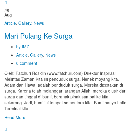
28
Aug
Article
,
Gallery
,
News
Mari Pulang Ke Surga
by IMZ
Article
,
Gallery
,
News
0 comment
Oleh: Fatchuri Rosidin (www.fatchuri.com) Direktur Inspirasi
Melintas Zaman Kita ini penduduk surga. Nenek moyang kita,
Adam dan Hawa, adalah penduduk surga. Mereka diciptakan di
surga. Karena telah melanggar larangan Allah, mereka diusir dari
surga dan tinggal di bumi, beranak pinak sampai ke kita
sekarang. Jadi, bumi ini tempat sementara kita. Bumi hanya halte.
Terminal kita
Read More