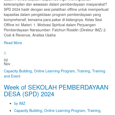
keterampilan dan wawasan dalam pemberdayaan masyarakat?
SPD 2024 hadir dengan sesi pelatihan offline untuk memperkuat
kapasitas dalam pengelolaan program pemberdayaan yang
komprehensif, bersama para pakar di bidangnya. Kelas Sesi
Offline ini: Materi: 1. Motivasi Spiritual dalam Perjuangan
Pemberdayaan Narasumber: Fatchuri Rosidin (Direktur IMZ) 2.
Cost & Revenue, Analisa Usaha
Read More
02
Nov
Capacity Building
,
Online Learning Program
,
Training
,
Training
and Event
Week of SEKOLAH PEMBERDAYAAN
DESA (SPD) 2024
by IMZ
Capacity Building
,
Online Learning Program
,
Training
,