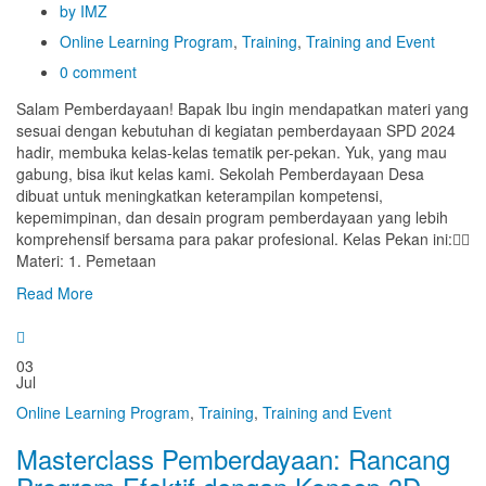
by IMZ
Online Learning Program
,
Training
,
Training and Event
0 comment
Salam Pemberdayaan! Bapak Ibu ingin mendapatkan materi yang
sesuai dengan kebutuhan di kegiatan pemberdayaan SPD 2024
hadir, membuka kelas-kelas tematik per-pekan. Yuk, yang mau
gabung, bisa ikut kelas kami. Sekolah Pemberdayaan Desa
dibuat untuk meningkatkan keterampilan kompetensi,
kepemimpinan, dan desain program pemberdayaan yang lebih
komprehensif bersama para pakar profesional. Kelas Pekan ini:👇🏻
Materi: 1. Pemetaan
Read More
03
Jul
Online Learning Program
,
Training
,
Training and Event
Masterclass Pemberdayaan: Rancang