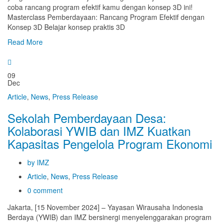
coba rancang program efektif kamu dengan konsep 3D ini!
Masterclass Pemberdayaan: Rancang Program Efektif dengan
Konsep 3D Belajar konsep praktis 3D
Read More
09
Dec
Article
,
News
,
Press Release
Sekolah Pemberdayaan Desa:
Kolaborasi YWIB dan IMZ Kuatkan
Kapasitas Pengelola Program Ekonomi
by IMZ
Article
,
News
,
Press Release
0 comment
Jakarta, [15 November 2024] – Yayasan Wirausaha Indonesia
Berdaya (YWIB) dan IMZ bersinergi menyelenggarakan program