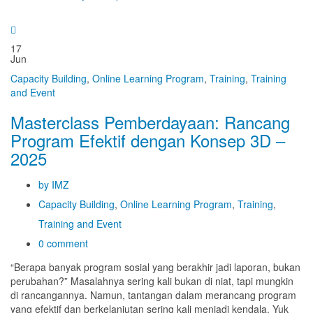
17
Jun
Capacity Building
,
Online Learning Program
,
Training
,
Training
and Event
Masterclass Pemberdayaan: Rancang
Program Efektif dengan Konsep 3D –
2025
by IMZ
Capacity Building
,
Online Learning Program
,
Training
,
Training and Event
0 comment
“Berapa banyak program sosial yang berakhir jadi laporan, bukan
perubahan?” Masalahnya sering kali bukan di niat, tapi mungkin
di rancangannya. Namun, tantangan dalam merancang program
yang efektif dan berkelanjutan sering kali menjadi kendala. Yuk