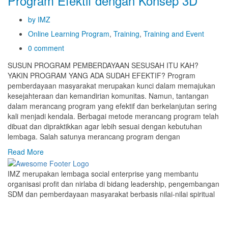
Program Efektif dengan Konsep 3D
by IMZ
Online Learning Program
,
Training
,
Training and Event
0 comment
SUSUN PROGRAM PEMBERDAYAAN SESUSAH ITU KAH?
YAKIN PROGRAM YANG ADA SUDAH EFEKTIF? Program
pemberdayaan masyarakat merupakan kunci dalam memajukan
kesejahteraan dan kemandirian komunitas. Namun, tantangan
dalam merancang program yang efektif dan berkelanjutan sering
kali menjadi kendala. Berbagai metode merancang program telah
dibuat dan dipraktikkan agar lebih sesuai dengan kebutuhan
lembaga. Salah satunya merancang program dengan
Read More
IMZ merupakan lembaga social enterprise yang membantu
organisasi profit dan nirlaba di bidang leadership, pengembangan
SDM dan pemberdayaan masyarakat berbasis nilai-nilai spiritual