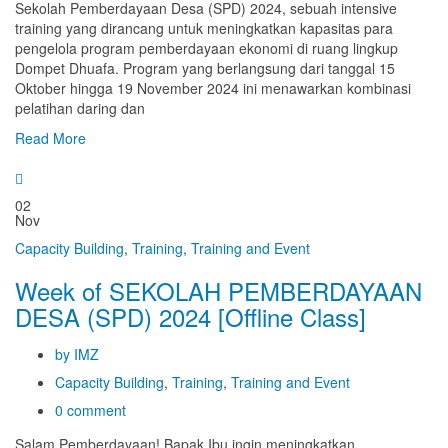
Sekolah Pemberdayaan Desa (SPD) 2024, sebuah intensive
training yang dirancang untuk meningkatkan kapasitas para
pengelola program pemberdayaan ekonomi di ruang lingkup
Dompet Dhuafa. Program yang berlangsung dari tanggal 15
Oktober hingga 19 November 2024 ini menawarkan kombinasi
pelatihan daring dan
Read More
02
Nov
Capacity Building
,
Training
,
Training and Event
Week of SEKOLAH PEMBERDAYAAN
DESA (SPD) 2024 [Offline Class]
by IMZ
Capacity Building
,
Training
,
Training and Event
0 comment
Salam Pemberdayaan! Bapak Ibu ingin meningkatkan