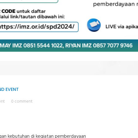
ND EVENT
ent
0 comment
ngan kebutuhan di kegiatan pemberdayaan