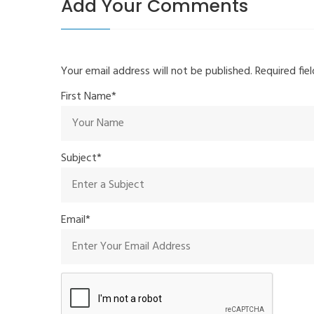
Add Your Comments
Your email address will not be published. Required fi
First Name*
Subject*
Email*