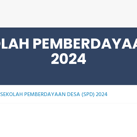
S
OLAH PEMBERDAYAA
2024
 SEKOLAH PEMBERDAYAAN DESA (SPD) 2024