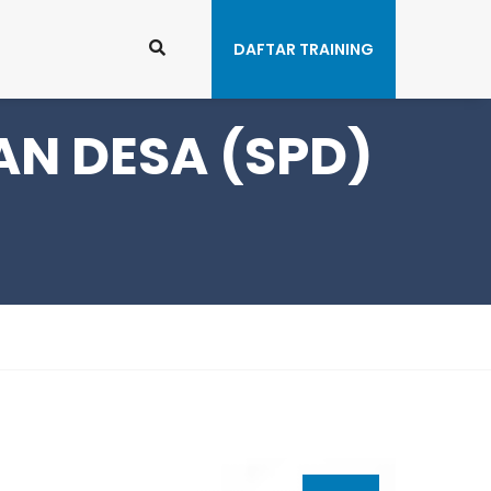
tay Connected:
DAFTAR TRAINING
N DESA (SPD)