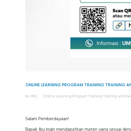
ONLINE LEARNING PROGRAM
TRAINING
TRAINING A
by IMZ
Online Learning Program
Training
Training and Ev
Salam Pemberdayaan!
Bapak Ibu ingin mendapatkan materi yang sesuai de