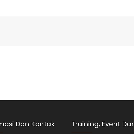
masi Dan Kontak
Training, Event Dan