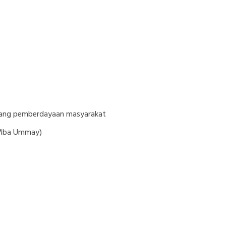
ang pemberdayaan masyarakat
 (Mba Ummay)