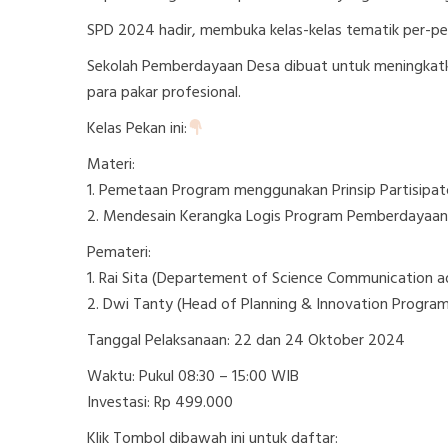
SPD 2024 hadir, membuka kelas-kelas tematik per-pek
Sekolah Pemberdayaan Desa dibuat untuk meningkat
para pakar profesional.
Kelas Pekan ini:
Materi:
1. Pemetaan Program menggunakan Prinsip Partisipato
2. Mendesain Kerangka Logis Program Pemberdayaa
Pemateri:
1. Rai Sita (Departement of Science Communication 
2. Dwi Tanty (Head of Planning & Innovation Program
Tanggal Pelaksanaan: 22 dan 24 Oktober 2024
Waktu: Pukul 08:30 – 15:00 WIB
Investasi: Rp 499.000
Klik Tombol dibawah ini untuk daftar: