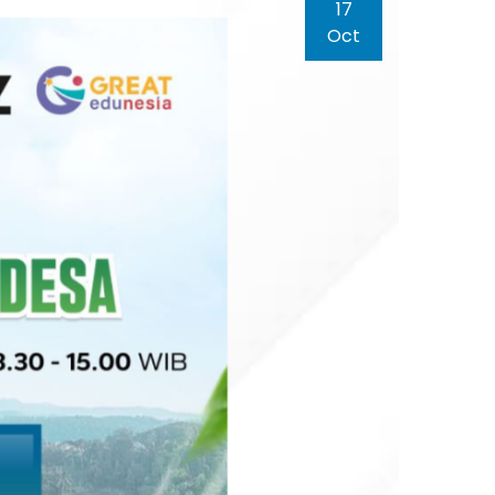
17
Oct