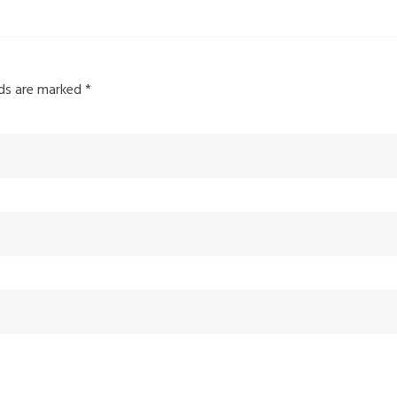
elds are marked
*