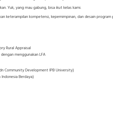
an. Yuk, yang mau gabung, bisa ikut kelas kami.
kan keterampilan kompetensi, kepemimpinan, dan desain program
ry Rural Appraisal
n dengan menggunakan LFA
adn Community Development IPB University)
 Indonesia Berdaya)