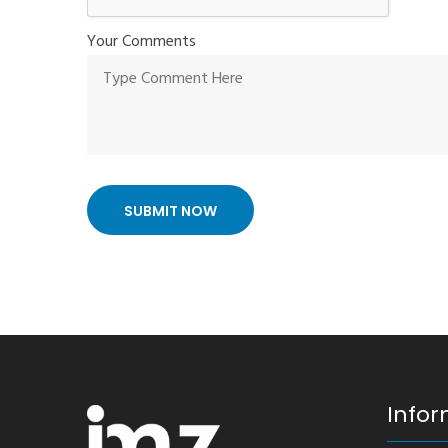
Your Comments
SUBMIT NOW
Infor