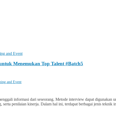
ing and Event
k untuk Menemukan Top Talent #Batch5
ning and Event
nggali informasi dari seseorang. Metode interview dapat digunakan un
 serta penilaian kinerja. Dalam hal ini, terdapat berbagai jenis tekni