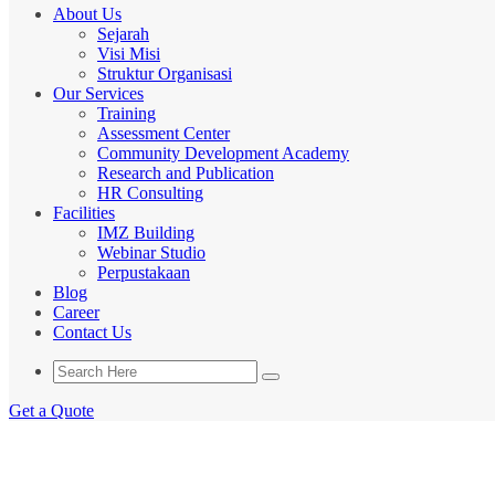
About Us
Sejarah
Visi Misi
Struktur Organisasi
Our Services
Training
Assessment Center
Community Development Academy
Research and Publication
HR Consulting
Facilities
IMZ Building
Webinar Studio
Perpustakaan
Blog
Career
Contact Us
Get a Quote