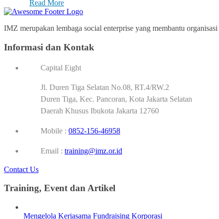
Read More
IMZ merupakan lembaga social enterprise yang membantu organisasi p
Informasi dan Kontak
Capital Eight
Jl. Duren Tiga Selatan No.08, RT.4/RW.2
Duren Tiga, Kec. Pancoran, Kota Jakarta Selatan
Daerah Khusus Ibukota Jakarta 12760
Mobile :
0852-156-46958
Email :
training@imz.or.id
Contact Us
Training, Event dan Artikel
Mengelola Kerjasama Fundraising Korporasi