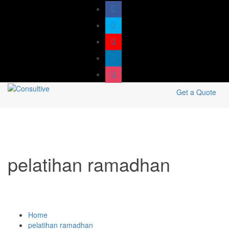
Get a Quote
pelatihan ramadhan
Home
pelatihan ramadhan