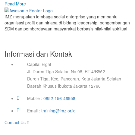
Read More
IMZ merupakan lembaga social enterprise yang membantu
organisasi profit dan nirlaba di bidang leadership, pengembangan
SDM dan pemberdayaan masyarakat berbasis nilai-nilai spiritual
Informasi dan Kontak
Capital Eight
Jl. Duren Tiga Selatan No.08, RT.4/RW.2
Duren Tiga, Kec. Pancoran, Kota Jakarta Selatan
Daerah Khusus Ibukota Jakarta 12760
Mobile :
0852-156-46958
Email :
training@imz.or.id
Contact Us