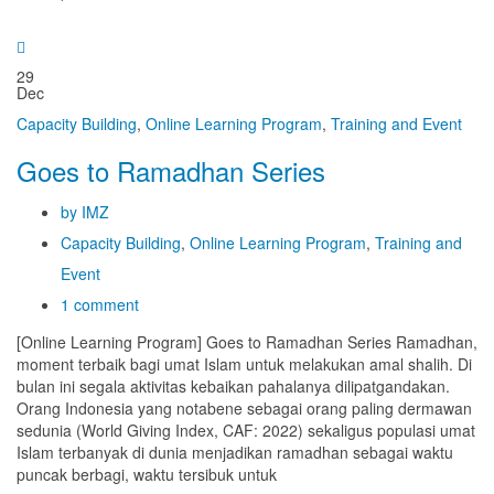
29
Dec
Capacity Building
,
Online Learning Program
,
Training and Event
Goes to Ramadhan Series
by IMZ
Capacity Building
,
Online Learning Program
,
Training and
Event
1 comment
[Online Learning Program] Goes to Ramadhan Series Ramadhan,
moment terbaik bagi umat Islam untuk melakukan amal shalih. Di
bulan ini segala aktivitas kebaikan pahalanya dilipatgandakan.
Orang Indonesia yang notabene sebagai orang paling dermawan
sedunia (World Giving Index, CAF: 2022) sekaligus populasi umat
Islam terbanyak di dunia menjadikan ramadhan sebagai waktu
puncak berbagi, waktu tersibuk untuk