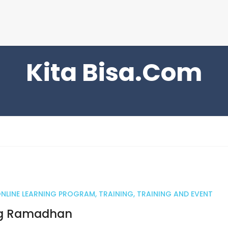
S
Kita Bisa.com
NLINE LEARNING PROGRAM
,
TRAINING
,
TRAINING AND EVENT
ing Ramadhan