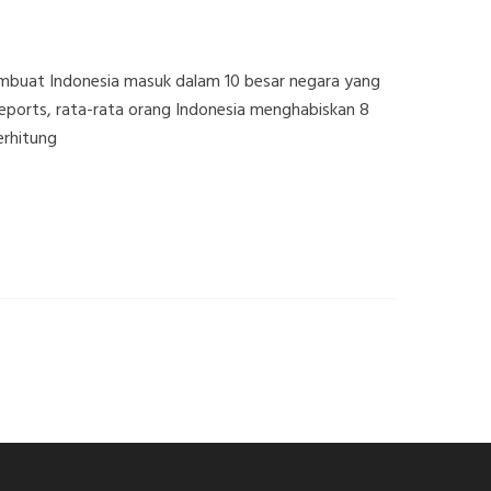
mbuat Indonesia masuk dalam 10 besar negara yang
Reports, rata-rata orang Indonesia menghabiskan 8
erhitung