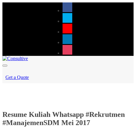
Get a Quote
Resume Kuliah Whatsapp #Rekrutmen
#ManajemenSDM Mei 2017