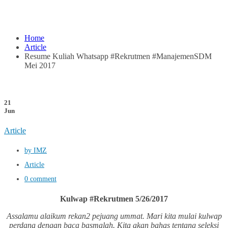
Home
Article
Resume Kuliah Whatsapp #Rekrutmen #ManajemenSDM
Mei 2017
21
Jun
Article
by IMZ
Article
0 comment
Kulwap #Rekrutmen 5/26/2017
Assalamu alaikum rekan2 pejuang ummat. Mari kita mulai kulwap
perdana dengan baca basmalah. Kita akan bahas tentang seleksi