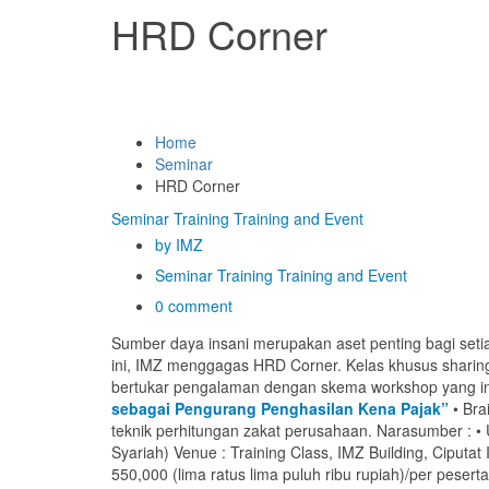
HRD Corner
Home
Seminar
HRD Corner
Seminar
Training
Training and Event
by IMZ
Seminar
Training
Training and Event
0 comment
Sumber daya insani merupakan aset penting bagi set
ini, IMZ menggagas HRD Corner. Kelas khusus sharin
bertukar pengalaman dengan skema workshop yang inte
sebagai Pengurang Penghasilan Kena Pajak”
• Bra
teknik perhitungan zakat perusahaan. Narasumber : •
Syariah) Venue : Training Class, IMZ Building, Ciputat
550,000 (lima ratus lima puluh ribu rupiah)/per pesert