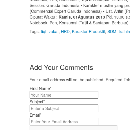
Session: Garuda Indonesia • Karakter muslim yang pr
(Commercial Expert Garuda Indonesia) • Ust. Arifin (Pa
Ciputat Waktu :
Kamis, 01Agustus 2013
Pkl. 13.00 s.
Notebook, Pen, Konsumsi (Ta’jil & Santapan Berbuka)
Tags:
fiqh zakat
,
HRD
,
Karakter Produktif
,
SDM
,
train
Add Your Comments
Your email address will not be published. Required fi
First Name*
Subject*
Email*