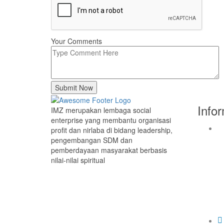
Your Comments
Submit Now
Info
IMZ merupakan lembaga social
enterprise yang membantu organisasi
profit dan nirlaba di bidang leadership,
pengembangan SDM dan
pemberdayaan masyarakat berbasis
nilai-nilai spiritual