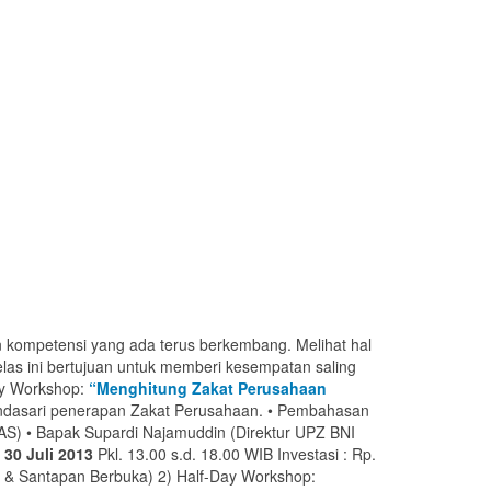
 kompetensi yang ada terus berkembang. Melihat hal
as ini bertujuan untuk memberi kesempatan saling
Day Workshop:
“Menghitung Zakat Perusahaan
mendasari penerapan Zakat Perusahaan. • Pembahasan
NAS) • Bapak Supardi Najamuddin (Direktur UPZ BNI
 30 Juli 2013
Pkl. 13.00 s.d. 18.00 WIB Investasi : Rp.
’jil & Santapan Berbuka) 2) Half-Day Workshop: