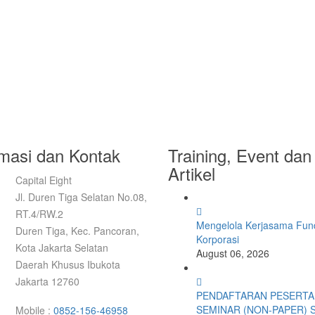
rmasi dan Kontak
Training, Event dan
Artikel
Capital Eight
Jl. Duren Tiga Selatan No.08,
RT.4/RW.2
Mengelola Kerjasama Fund
Duren Tiga, Kec. Pancoran,
Korporasi
Kota Jakarta Selatan
August 06, 2026
Daerah Khusus Ibukota
Jakarta 12760
PENDAFTARAN PESERTA
SEMINAR (NON-PAPER) 
Mobile :
0852-156-46958