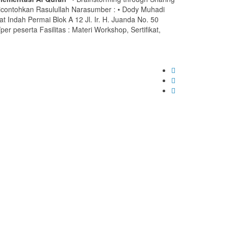
dicontohkan Rasulullah Narasumber : • Dody Muhadi
at Indah Permai Blok A 12 Jl. Ir. H. Juanda No. 50
per peserta Fasilitas : Materi Workshop, Sertifikat,