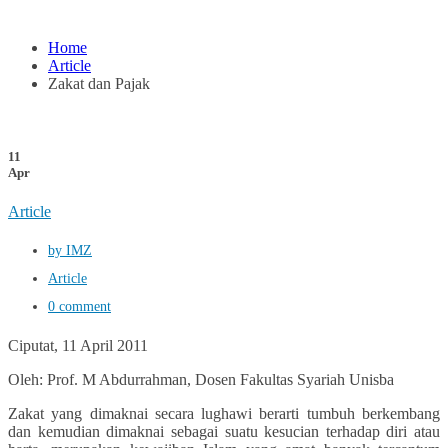
Home
Article
Zakat dan Pajak
11
Apr
Article
by IMZ
Article
0 comment
Ciputat, 11 April 2011
Oleh: Prof. M Abdurrahman, Dosen Fakultas Syariah Unisba
Zakat yang dimaknai secara lughawi berarti tumbuh berkembang
dan kemudian dimaknai sebagai suatu kesucian terhadap diri atau