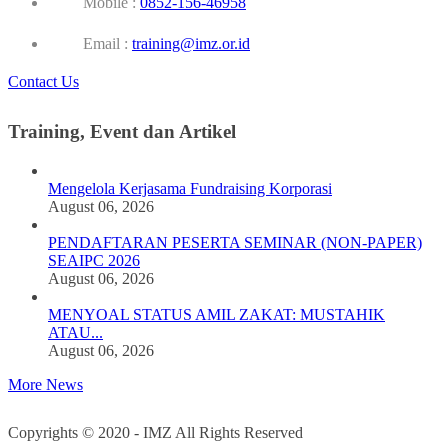
Mobile :
0852-156-46958
Email :
training@imz.or.id
Contact Us
Training, Event dan Artikel
Mengelola Kerjasama Fundraising Korporasi
August 06, 2026
PENDAFTARAN PESERTA SEMINAR (NON-PAPER)
SEAIPC 2026
August 06, 2026
MENYOAL STATUS AMIL ZAKAT: MUSTAHIK
ATAU...
August 06, 2026
More News
Copyrights © 2020 - IMZ All Rights Reserved