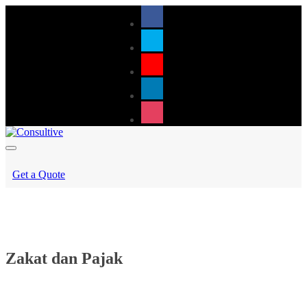
Get a Quote
Zakat dan Pajak