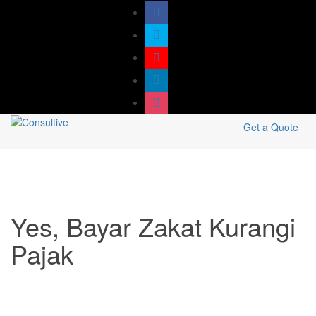
Get a Quote
Yes, Bayar Zakat Kurangi
Pajak