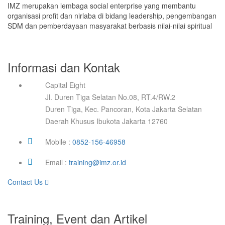
IMZ merupakan lembaga social enterprise yang membantu
organisasi profit dan nirlaba di bidang leadership, pengembangan
SDM dan pemberdayaan masyarakat berbasis nilai-nilai spiritual
Informasi dan Kontak
Capital Eight
Jl. Duren Tiga Selatan No.08, RT.4/RW.2
Duren Tiga, Kec. Pancoran, Kota Jakarta Selatan
Daerah Khusus Ibukota Jakarta 12760
Mobile :
0852-156-46958
Email :
training@imz.or.id
Contact Us
Training, Event dan Artikel