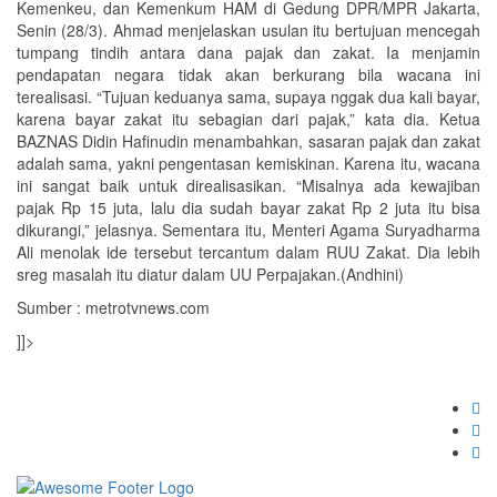
Kemenkeu, dan Kemenkum HAM di Gedung DPR/MPR Jakarta,
Senin (28/3). Ahmad menjelaskan usulan itu bertujuan mencegah
tumpang tindih antara dana pajak dan zakat. Ia menjamin
pendapatan negara tidak akan berkurang bila wacana ini
terealisasi. “Tujuan keduanya sama, supaya nggak dua kali bayar,
karena bayar zakat itu sebagian dari pajak,” kata dia. Ketua
BAZNAS Didin Hafinudin menambahkan, sasaran pajak dan zakat
adalah sama, yakni pengentasan kemiskinan. Karena itu, wacana
ini sangat baik untuk direalisasikan. “Misalnya ada kewajiban
pajak Rp 15 juta, lalu dia sudah bayar zakat Rp 2 juta itu bisa
dikurangi,” jelasnya. Sementara itu, Menteri Agama Suryadharma
Ali menolak ide tersebut tercantum dalam RUU Zakat. Dia lebih
sreg masalah itu diatur dalam UU Perpajakan.(Andhini)
Sumber : metrotvnews.com
]]>