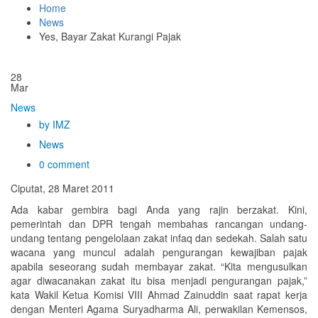
Home
News
Yes, Bayar Zakat Kurangi Pajak
28
Mar
News
by IMZ
News
0 comment
Ciputat, 28 Maret 2011
Ada kabar gembira bagi Anda yang rajin berzakat. Kini,
pemerintah dan DPR tengah membahas rancangan undang-
undang tentang pengelolaan zakat infaq dan sedekah. Salah satu
wacana yang muncul adalah pengurangan kewajiban pajak
apabila seseorang sudah membayar zakat. “Kita mengusulkan
agar diwacanakan zakat itu bisa menjadi pengurangan pajak,”
kata Wakil Ketua Komisi VIII Ahmad Zainuddin saat rapat kerja
dengan Menteri Agama Suryadharma Ali, perwakilan Kemensos,