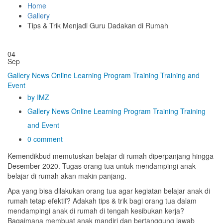
Home
Gallery
Tips & Trik Menjadi Guru Dadakan di Rumah
04
Sep
Gallery
News
Online Learning Program
Training
Training and
Event
by IMZ
Gallery
News
Online Learning Program
Training
Training
and Event
0 comment
Kemendikbud memutuskan belajar di rumah diperpanjang hingga
Desember 2020. Tugas orang tua untuk mendampingi anak
belajar di rumah akan makin panjang.
Apa yang bisa dilakukan orang tua agar kegiatan belajar anak di
rumah tetap efektif? Adakah tips & trik bagi orang tua dalam
mendampingi anak di rumah di tengah kesibukan kerja?
Bagaimana membuat anak mandiri dan bertanggung jawab