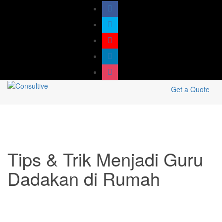
Get a Quote
Tips & Trik Menjadi Guru
Dadakan di Rumah