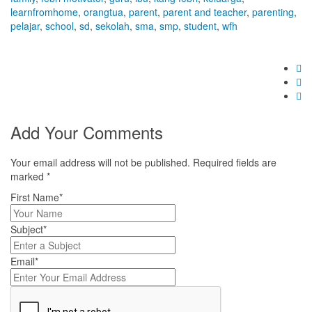
learnfromhome
,
orangtua
,
parent
,
parent and teacher
,
parenting
,
pelajar
,
school
,
sd
,
sekolah
,
sma
,
smp
,
student
,
wfh
Add Your Comments
Your email address will not be published. Required fields are
marked
*
First Name*
Subject*
Email*