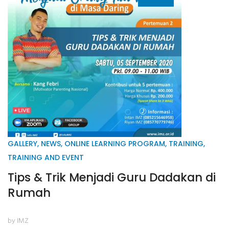
GALLERY
,
NEWS
,
ONLINE LEARNING PROGRAM
,
TRAINING
,
TRAINING AND EVENT
Tips & Trik Menjadi Guru Dadakan di
Rumah
by IMZ