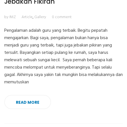
Jebakan Fikiran
by IMZ
Article
,
Gallery
0 comment
Pengalaman adalah guru yang terbaik. Begitu pepatah
mengajarkan. Bagi saya, pengalaman bukan hanya bisa
menjadi guru yang terbaik, tapi juga jebakan pikiran yang
tersulit. Bayangkan setiap pulang ke rumah, saya harus
melewati sebuah sungai kecil. Saya pernah beberapa kali
mencoba melompat untuk menyeberanginya. Tapi selalu
gagal. Akhirnya saya yakin tak mungkin bisa melakukannya dan
memutuskan
READ MORE