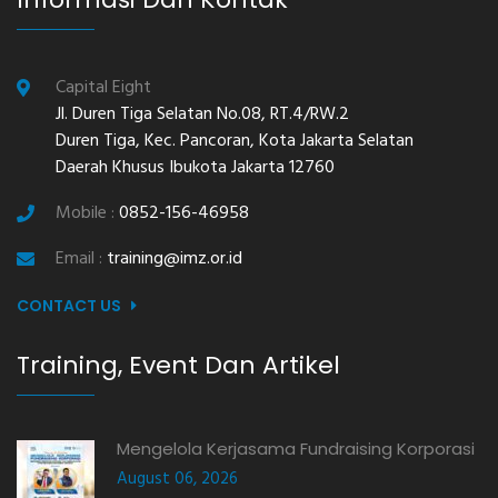
Capital Eight
Jl. Duren Tiga Selatan No.08, RT.4/RW.2
Duren Tiga, Kec. Pancoran, Kota Jakarta Selatan
Daerah Khusus Ibukota Jakarta 12760
Mobile :
0852-156-46958
Email :
training@imz.or.id
CONTACT US
Training, Event Dan Artikel
Mengelola Kerjasama Fundraising Korporasi
August 06, 2026