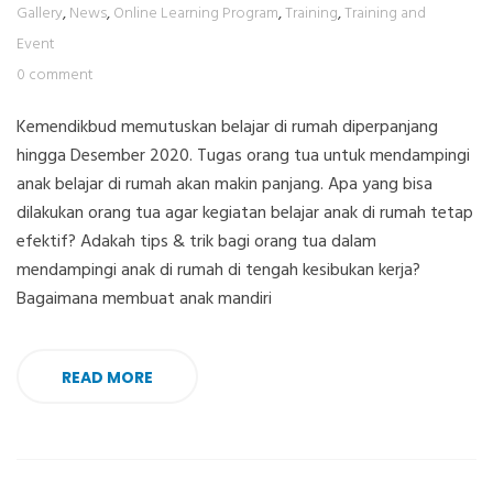
Gallery
,
News
,
Online Learning Program
,
Training
,
Training and
Event
0 comment
Kemendikbud memutuskan belajar di rumah diperpanjang
hingga Desember 2020. Tugas orang tua untuk mendampingi
anak belajar di rumah akan makin panjang. Apa yang bisa
dilakukan orang tua agar kegiatan belajar anak di rumah tetap
efektif? Adakah tips & trik bagi orang tua dalam
mendampingi anak di rumah di tengah kesibukan kerja?
Bagaimana membuat anak mandiri
READ MORE