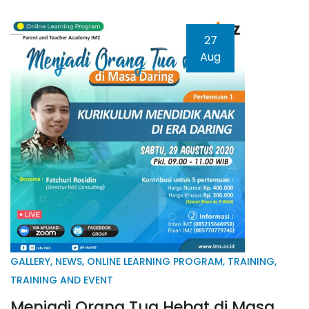
27
Aug
GALLERY
,
NEWS
,
ONLINE LEARNING PROGRAM
,
TRAINING
,
TRAINING AND EVENT
Menjadi Orang Tua Hebat di Masa