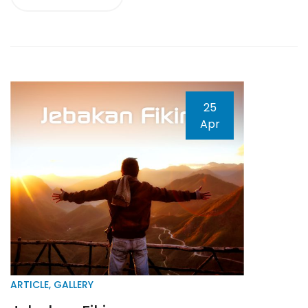
25
Apr
ARTICLE
,
GALLERY