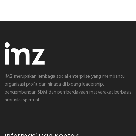
IMZ merupakan lembaga social enterprise yang membantu
organisasi profit dan nirlaba di bidang leadership,
pengembangan SDM dan pemberdayaan masyarakat berbasis
nilai-nilai spiritual
Informasi Dan Kontak