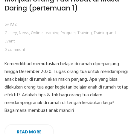
Daring (pertemuan 1)
by IMZ
Gallery
,
News
,
Online Learning Program
,
Training
,
Training and
Event
0 comment
Kemendikbud memutuskan belajar di rumah diperpanjang
hingga Desember 2020. Tugas orang tua untuk mendampingi
anak belajar di rumah akan makin panjang. Apa yang bisa
dilakukan orang tua agar kegiatan belajar anak di rumah tetap
efektif? Adakah tips & trik bagi orang tua dalam
mendampingi anak di rumah di tengah kesibukan kerja?
Bagaimana membuat anak mandiri
READ MORE