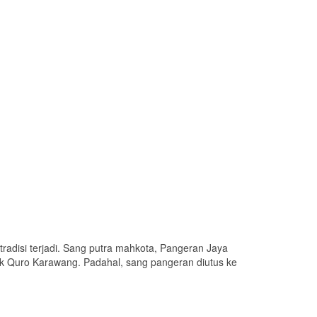
tradisi terjadi. Sang putra mahkota, Pangeran Jaya
 Quro Karawang. Padahal, sang pangeran diutus ke