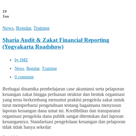
19
Jan
News
,
Regular
,
Training
Sharia Audit & Zakat Financial Reporting
(Yogyakarta Roadshow)
by IMZ
News
,
Regular
,
Training
0 comment
Berbagai dinamika pembelajaran case akuntansi serta pelaporan
keuangan zakat hingga perluasan struktur dan bentuk organisasi
yang terus berkembang menuntut praktisi pengelola zakat untuk
turut memperbarui pengetahuan tentang bagaimana menyusun
laporan keuangan dana umat ini. Kredibilitas dan transparansi
organisasi pengelola dana publik sangat ditentukan dari laporan
keuangannya. Standarisasi pengelolaan keuangan dan pelaporan
tidak tidak hanya sekedar