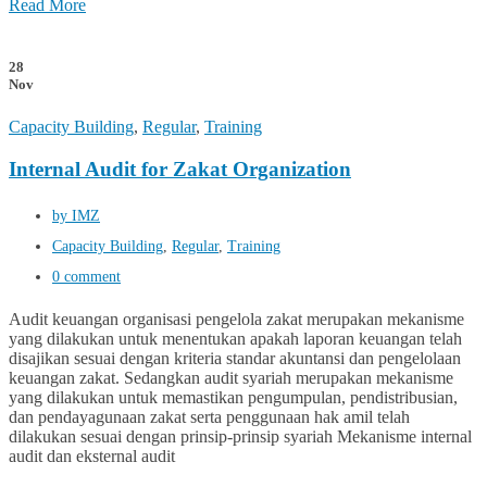
Read More
28
Nov
Capacity Building
,
Regular
,
Training
Internal Audit for Zakat Organization
by IMZ
Capacity Building
,
Regular
,
Training
0 comment
Audit keuangan organisasi pengelola zakat merupakan mekanisme
yang dilakukan untuk menentukan apakah laporan keuangan telah
disajikan sesuai dengan kriteria standar akuntansi dan pengelolaan
keuangan zakat. Sedangkan audit syariah merupakan mekanisme
yang dilakukan untuk memastikan pengumpulan, pendistribusian,
dan pendayagunaan zakat serta penggunaan hak amil telah
dilakukan sesuai dengan prinsip-prinsip syariah Mekanisme internal
audit dan eksternal audit