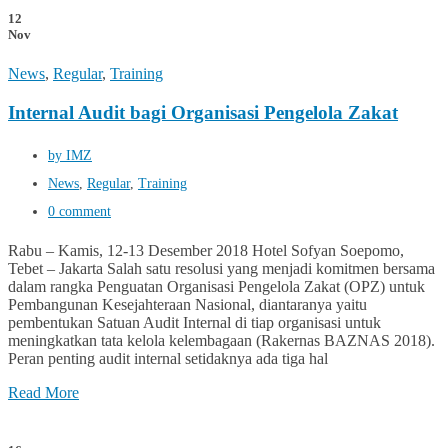
12
Nov
News
,
Regular
,
Training
Internal Audit bagi Organisasi Pengelola Zakat
by IMZ
News
,
Regular
,
Training
0 comment
Rabu – Kamis, 12-13 Desember 2018 Hotel Sofyan Soepomo,
Tebet – Jakarta Salah satu resolusi yang menjadi komitmen bersama
dalam rangka Penguatan Organisasi Pengelola Zakat (OPZ) untuk
Pembangunan Kesejahteraan Nasional, diantaranya yaitu
pembentukan Satuan Audit Internal di tiap organisasi untuk
meningkatkan tata kelola kelembagaan (Rakernas BAZNAS 2018).
Peran penting audit internal setidaknya ada tiga hal
Read More