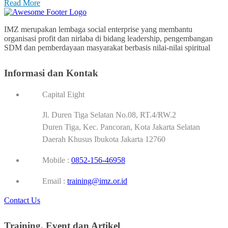
Read More
IMZ merupakan lembaga social enterprise yang membantu
organisasi profit dan nirlaba di bidang leadership, pengembangan
SDM dan pemberdayaan masyarakat berbasis nilai-nilai spiritual
Informasi dan Kontak
Capital Eight
Jl. Duren Tiga Selatan No.08, RT.4/RW.2
Duren Tiga, Kec. Pancoran, Kota Jakarta Selatan
Daerah Khusus Ibukota Jakarta 12760
Mobile :
0852-156-46958
Email :
training@imz.or.id
Contact Us
Training, Event dan Artikel