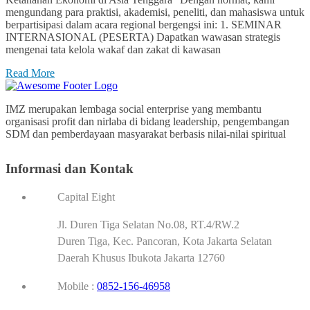
mengundang para praktisi, akademisi, peneliti, dan mahasiswa untuk
berpartisipasi dalam acara regional bergengsi ini: 1. SEMINAR
INTERNASIONAL (PESERTA) Dapatkan wawasan strategis
mengenai tata kelola wakaf dan zakat di kawasan
Read More
IMZ merupakan lembaga social enterprise yang membantu
organisasi profit dan nirlaba di bidang leadership, pengembangan
SDM dan pemberdayaan masyarakat berbasis nilai-nilai spiritual
Informasi dan Kontak
Capital Eight
Jl. Duren Tiga Selatan No.08, RT.4/RW.2
Duren Tiga, Kec. Pancoran, Kota Jakarta Selatan
Daerah Khusus Ibukota Jakarta 12760
Mobile :
0852-156-46958