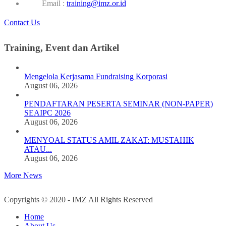
Email :
training@imz.or.id
Contact Us
Training, Event dan Artikel
Mengelola Kerjasama Fundraising Korporasi
August 06, 2026
PENDAFTARAN PESERTA SEMINAR (NON-PAPER)
SEAIPC 2026
August 06, 2026
MENYOAL STATUS AMIL ZAKAT: MUSTAHIK
ATAU...
August 06, 2026
More News
Copyrights © 2020 - IMZ All Rights Reserved
Home
About Us