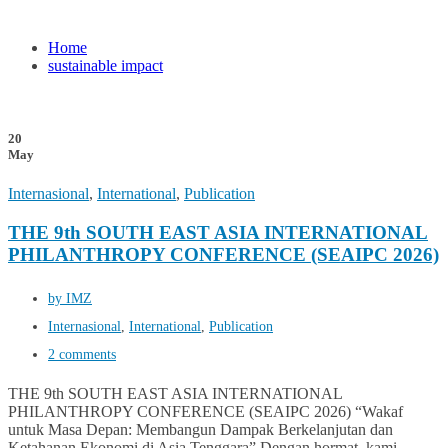
Home
sustainable impact
20
May
Internasional
,
International
,
Publication
THE 9th SOUTH EAST ASIA INTERNATIONAL
PHILANTHROPY CONFERENCE (SEAIPC 2026)
by IMZ
Internasional
,
International
,
Publication
2 comments
THE 9th SOUTH EAST ASIA INTERNATIONAL
PHILANTHROPY CONFERENCE (SEAIPC 2026) “Wakaf
untuk Masa Depan: Membangun Dampak Berkelanjutan dan
Ketahanan Ekonomi di Asia Tenggara” Dengan hormat, kami