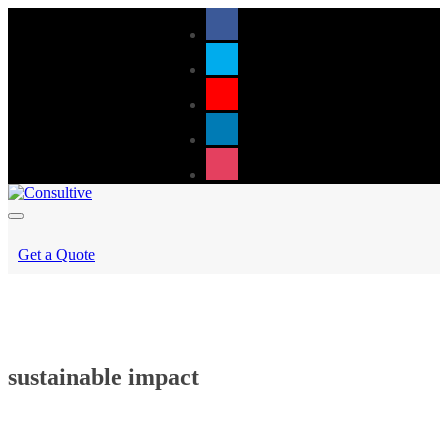
Get a Quote
sustainable impact