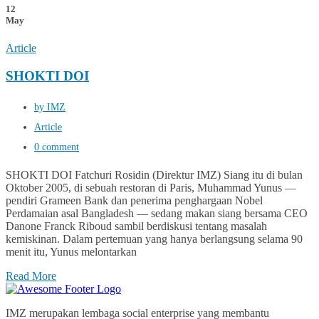
12
May
Article
SHOKTI DOI
by IMZ
Article
0 comment
SHOKTI DOI Fatchuri Rosidin (Direktur IMZ) Siang itu di bulan
Oktober 2005, di sebuah restoran di Paris, Muhammad Yunus —
pendiri Grameen Bank dan penerima penghargaan Nobel
Perdamaian asal Bangladesh — sedang makan siang bersama CEO
Danone Franck Riboud sambil berdiskusi tentang masalah
kemiskinan. Dalam pertemuan yang hanya berlangsung selama 90
menit itu, Yunus melontarkan
Read More
IMZ merupakan lembaga social enterprise yang membantu