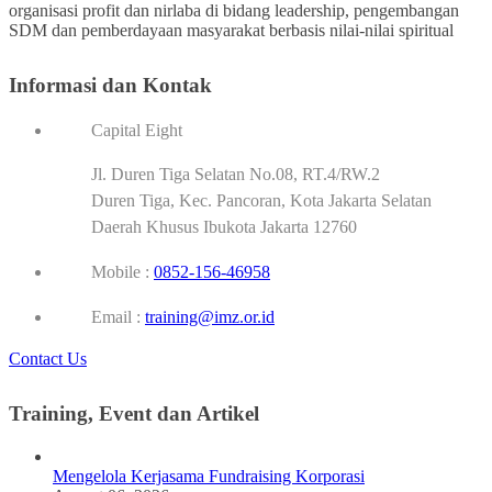
organisasi profit dan nirlaba di bidang leadership, pengembangan
SDM dan pemberdayaan masyarakat berbasis nilai-nilai spiritual
Informasi dan Kontak
Capital Eight
Jl. Duren Tiga Selatan No.08, RT.4/RW.2
Duren Tiga, Kec. Pancoran, Kota Jakarta Selatan
Daerah Khusus Ibukota Jakarta 12760
Mobile :
0852-156-46958
Email :
training@imz.or.id
Contact Us
Training, Event dan Artikel
Mengelola Kerjasama Fundraising Korporasi