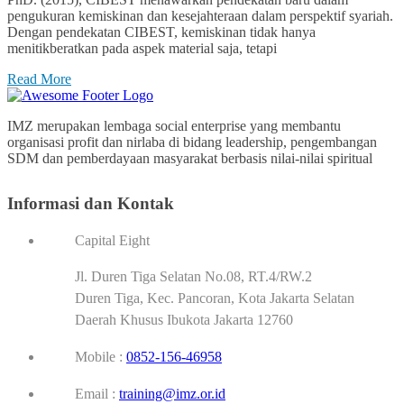
pengukuran kemiskinan dan kesejahteraan dalam perspektif syariah.
Dengan pendekatan CIBEST, kemiskinan tidak hanya
menitikberatkan pada aspek material saja, tetapi
Read More
IMZ merupakan lembaga social enterprise yang membantu
organisasi profit dan nirlaba di bidang leadership, pengembangan
SDM dan pemberdayaan masyarakat berbasis nilai-nilai spiritual
Informasi dan Kontak
Capital Eight
Jl. Duren Tiga Selatan No.08, RT.4/RW.2
Duren Tiga, Kec. Pancoran, Kota Jakarta Selatan
Daerah Khusus Ibukota Jakarta 12760
Mobile :
0852-156-46958
Email :
training@imz.or.id