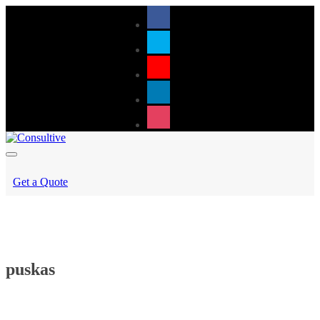
Get a Quote
puskas