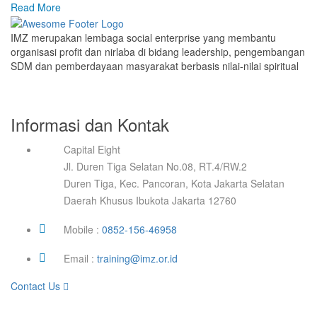
Read More
IMZ merupakan lembaga social enterprise yang membantu
organisasi profit dan nirlaba di bidang leadership, pengembangan
SDM dan pemberdayaan masyarakat berbasis nilai-nilai spiritual
Informasi dan Kontak
Capital Eight
Jl. Duren Tiga Selatan No.08, RT.4/RW.2
Duren Tiga, Kec. Pancoran, Kota Jakarta Selatan
Daerah Khusus Ibukota Jakarta 12760
Mobile :
0852-156-46958
Email :
training@imz.or.id
Contact Us