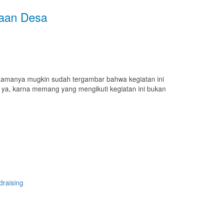
aan Desa
manya mugkin sudah tergambar bahwa kegiatan ini
ya ya, karna memang yang mengikuti kegiatan ini bukan
raising