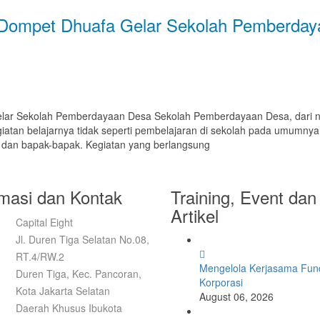
Dompet Dhuafa Gelar Sekolah Pemberday
ar Sekolah Pemberdayaan Desa Sekolah Pemberdayaan Desa, dari na
kegiatan belajarnya tidak seperti pembelajaran di sekolah pada umumn
 dan bapak-bapak. Kegiatan yang berlangsung
rmasi dan Kontak
Training, Event dan
Artikel
Capital Eight
Jl. Duren Tiga Selatan No.08,
RT.4/RW.2
Mengelola Kerjasama Fund
Duren Tiga, Kec. Pancoran,
Korporasi
Kota Jakarta Selatan
August 06, 2026
Daerah Khusus Ibukota