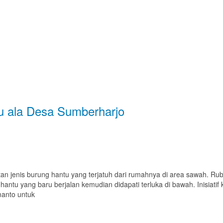
u ala Desa Sumberharjo
an jenis burung hantu yang terjatuh dari rumahnya di area sawah. Ru
g hantu yang baru berjalan kemudian didapati terluka di bawah. Inisia
anto untuk