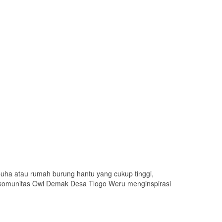
buha atau rumah burung hantu yang cukup tinggi,
tif komunitas Owl Demak Desa Tlogo Weru menginspirasi