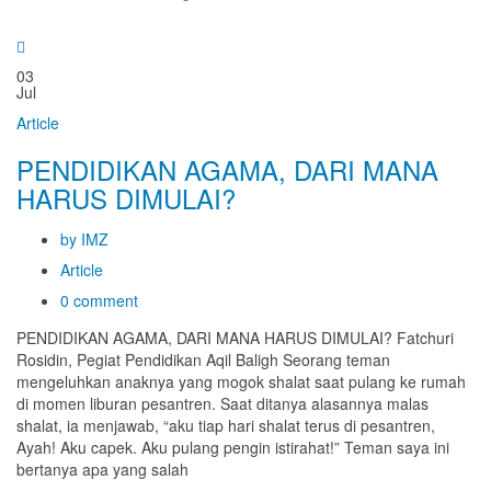
03
Jul
Article
PENDIDIKAN AGAMA, DARI MANA
HARUS DIMULAI?
by IMZ
Article
0 comment
PENDIDIKAN AGAMA, DARI MANA HARUS DIMULAI? Fatchuri
Rosidin, Pegiat Pendidikan Aqil Baligh Seorang teman
mengeluhkan anaknya yang mogok shalat saat pulang ke rumah
di momen liburan pesantren. Saat ditanya alasannya malas
shalat, ia menjawab, “aku tiap hari shalat terus di pesantren,
Ayah! Aku capek. Aku pulang pengin istirahat!” Teman saya ini
bertanya apa yang salah