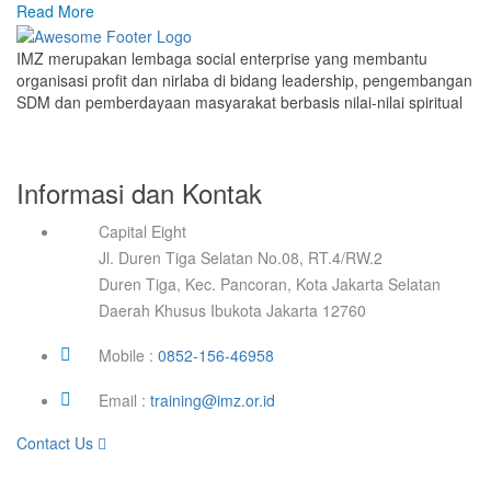
Read More
IMZ merupakan lembaga social enterprise yang membantu
organisasi profit dan nirlaba di bidang leadership, pengembangan
SDM dan pemberdayaan masyarakat berbasis nilai-nilai spiritual
Informasi dan Kontak
Capital Eight
Jl. Duren Tiga Selatan No.08, RT.4/RW.2
Duren Tiga, Kec. Pancoran, Kota Jakarta Selatan
Daerah Khusus Ibukota Jakarta 12760
Mobile :
0852-156-46958
Email :
training@imz.or.id
Contact Us