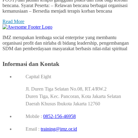
bencana. Syarat Peserta: – Relawan bencana berbagai organisasi
kemanusiaan – Bersedia menjadi terapis korban bencana
Read More
IMZ merupakan lembaga social enterprise yang membantu
organisasi profit dan nirlaba di bidang leadership, pengembangan
SDM dan pemberdayaan masyarakat berbasis nilai-nilai spiritual
Informasi dan Kontak
Capital Eight
Jl. Duren Tiga Selatan No.08, RT.4/RW.2
Duren Tiga, Kec. Pancoran, Kota Jakarta Selatan
Daerah Khusus Ibukota Jakarta 12760
Mobile :
0852-156-46958
Email :
training@imz.or.id