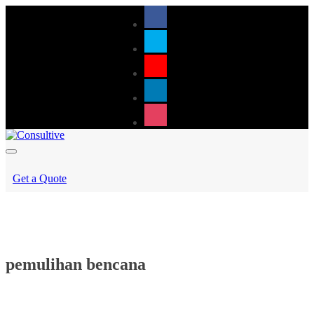
Get a Quote
pemulihan bencana