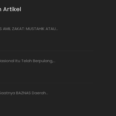
 Artikel
 AMIL ZAKAT: MUSTAHIK ATAU...
sional Itu Telah Berpulang,...
, Saatnya BAZNAS Daerah...