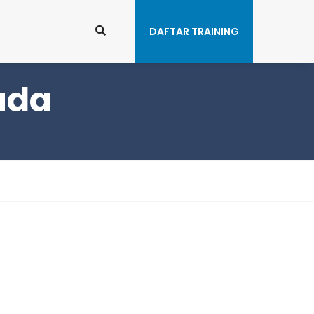
tay Connected:
DAFTAR TRAINING
uda