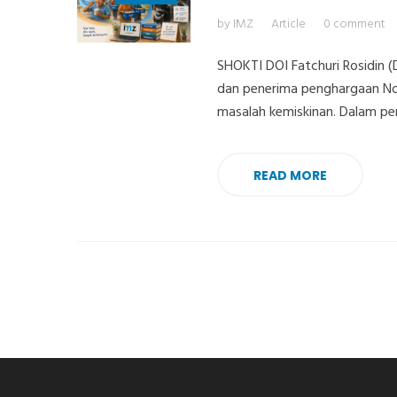
by IMZ
Article
0 comment
SHOKTI DOI Fatchuri Rosidin (
dan penerima penghargaan No
masalah kemiskinan. Dalam pe
READ MORE