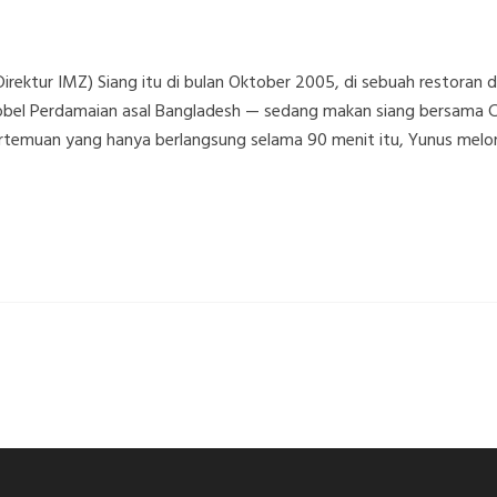
Direktur IMZ) Siang itu di bulan Oktober 2005, di sebuah restora
bel Perdamaian asal Bangladesh — sedang makan siang bersama CE
rtemuan yang hanya berlangsung selama 90 menit itu, Yunus melo