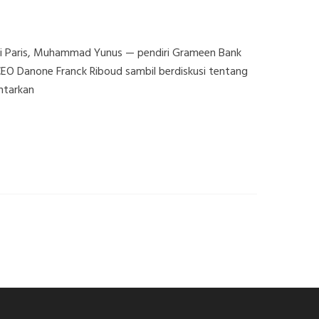
n di Paris, Muhammad Yunus — pendiri Grameen Bank
O Danone Franck Riboud sambil berdiskusi tentang
ntarkan