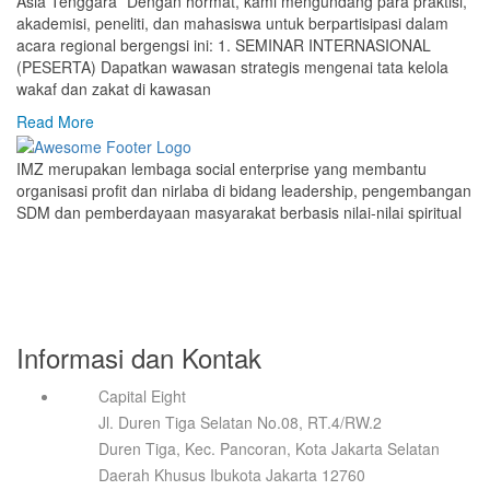
Asia Tenggara” Dengan hormat, kami mengundang para praktisi,
akademisi, peneliti, dan mahasiswa untuk berpartisipasi dalam
acara regional bergengsi ini: 1. SEMINAR INTERNASIONAL
(PESERTA) Dapatkan wawasan strategis mengenai tata kelola
wakaf dan zakat di kawasan
Read More
IMZ merupakan lembaga social enterprise yang membantu
organisasi profit dan nirlaba di bidang leadership, pengembangan
SDM dan pemberdayaan masyarakat berbasis nilai-nilai spiritual
Informasi dan Kontak
Capital Eight
Jl. Duren Tiga Selatan No.08, RT.4/RW.2
Duren Tiga, Kec. Pancoran, Kota Jakarta Selatan
Daerah Khusus Ibukota Jakarta 12760