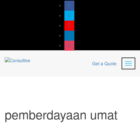
Get a Quote
pemberdayaan umat