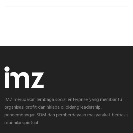
IMZ merupakan lembaga social enterprise yang membantu
organisasi profit dan nirlaba di bidang leadership,
pengembangan SDM dan pemberdayaan masyarakat berbasis
nilai-nilai spiritual