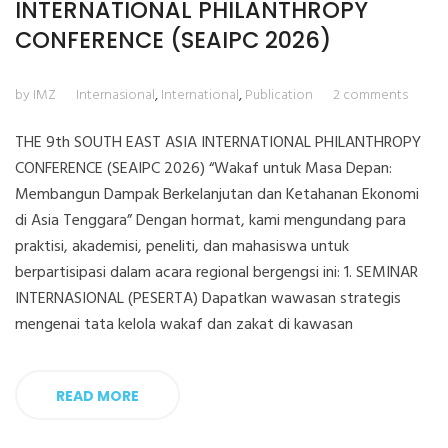
INTERNATIONAL PHILANTHROPY
CONFERENCE (SEAIPC 2026)
by IMZ
Internasional
,
International
,
Publication
2 comments
THE 9th SOUTH EAST ASIA INTERNATIONAL PHILANTHROPY
CONFERENCE (SEAIPC 2026) “Wakaf untuk Masa Depan:
Membangun Dampak Berkelanjutan dan Ketahanan Ekonomi
di Asia Tenggara” Dengan hormat, kami mengundang para
praktisi, akademisi, peneliti, dan mahasiswa untuk
berpartisipasi dalam acara regional bergengsi ini: 1. SEMINAR
INTERNASIONAL (PESERTA) Dapatkan wawasan strategis
mengenai tata kelola wakaf dan zakat di kawasan
READ MORE