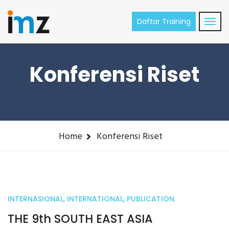
Daftar Training
Konferensi Riset
Home
Konferensi Riset
INTERNASIONAL
,
INTERNATIONAL
,
PUBLICATION
20
THE 9th SOUTH EAST ASIA
May