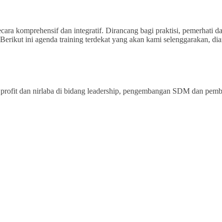
ecara komprehensif dan integratif. Dirancang bagi praktisi, pemerhati
rikut ini agenda training terdekat yang akan kami selenggarakan, dian
rofit dan nirlaba di bidang leadership, pengembangan SDM dan pemberd