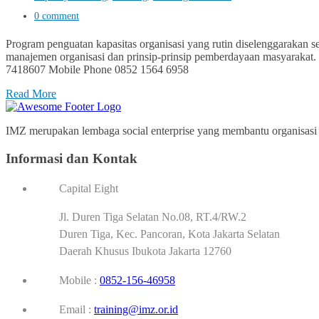
0 comment
Program penguatan kapasitas organisasi yang rutin diselenggarakan s
manajemen organisasi dan prinsip-prinsip pemberdayaan masyarakat. Be
7418607 Mobile Phone 0852 1564 6958
Read More
IMZ merupakan lembaga social enterprise yang membantu organisasi p
Informasi dan Kontak
Capital Eight
Jl. Duren Tiga Selatan No.08, RT.4/RW.2
Duren Tiga, Kec. Pancoran, Kota Jakarta Selatan
Daerah Khusus Ibukota Jakarta 12760
Mobile :
0852-156-46958
Email :
training@imz.or.id