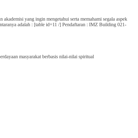
 dan akademisi yang ingin mengetahui serta memahami segala aspek
taranya adalah : [table id=11 /] Pendaftaran : IMZ Building 021-
ayaan masyarakat berbasis nilai-nilai spiritual