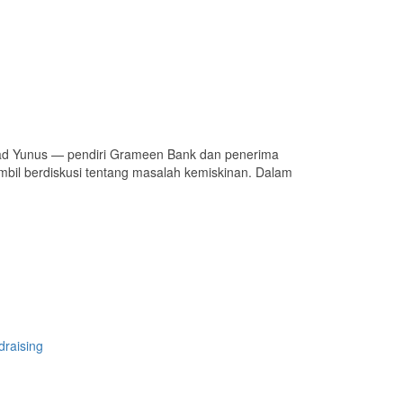
mmad Yunus — pendiri Grameen Bank dan penerima
l berdiskusi tentang masalah kemiskinan. Dalam
raising