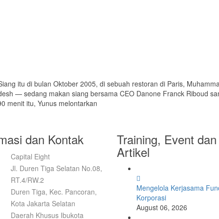
 Siang itu di bulan Oktober 2005, di sebuah restoran di Paris, Muha
desh — sedang makan siang bersama CEO Danone Franck Riboud sambi
 menit itu, Yunus melontarkan
rmasi dan Kontak
Training, Event dan
Artikel
Capital Eight
Jl. Duren Tiga Selatan No.08,
RT.4/RW.2
Mengelola Kerjasama Fund
Duren Tiga, Kec. Pancoran,
Korporasi
Kota Jakarta Selatan
August 06, 2026
Daerah Khusus Ibukota