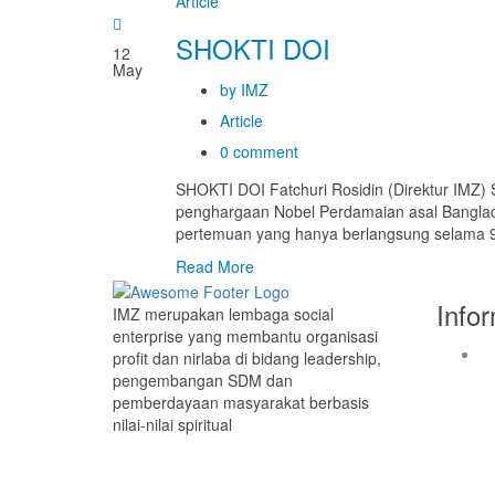
Article
SHOKTI DOI
12
May
by IMZ
Article
0 comment
SHOKTI DOI Fatchuri Rosidin (Direktur IMZ)
penghargaan Nobel Perdamaian asal Bangla
pertemuan yang hanya berlangsung selama 90
Read More
Info
IMZ merupakan lembaga social
enterprise yang membantu organisasi
profit dan nirlaba di bidang leadership,
pengembangan SDM dan
pemberdayaan masyarakat berbasis
nilai-nilai spiritual