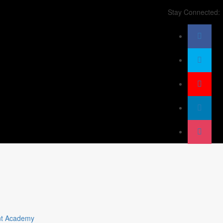
Stay Connected:
t Academy