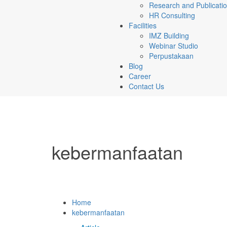
Research and Publicati
HR Consulting
Facilities
IMZ Building
Webinar Studio
Perpustakaan
Blog
Career
Contact Us
kebermanfaatan
Home
kebermanfaatan