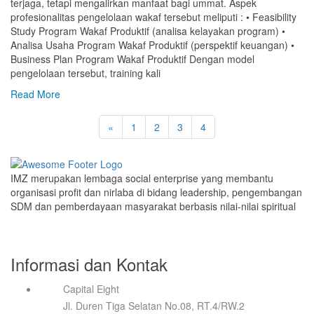
terjaga, tetapi mengalirkan manfaat bagi ummat. Aspek
profesionalitas pengelolaan wakaf tersebut meliputi : • Feasibility
Study Program Wakaf Produktif (analisa kelayakan program) •
Analisa Usaha Program Wakaf Produktif (perspektif keuangan) •
Business Plan Program Wakaf Produktif Dengan model
pengelolaan tersebut, training kali
Read More
«
1
2
3
4
IMZ merupakan lembaga social enterprise yang membantu
organisasi profit dan nirlaba di bidang leadership, pengembangan
SDM dan pemberdayaan masyarakat berbasis nilai-nilai spiritual
Informasi dan Kontak
Capital Eight
Jl. Duren Tiga Selatan No.08, RT.4/RW.2