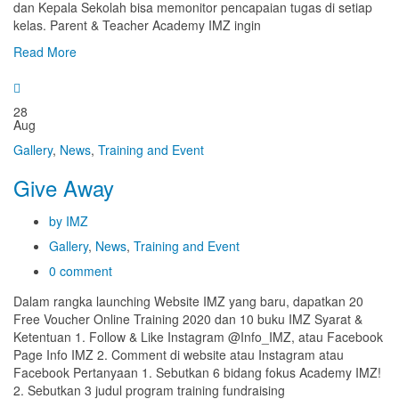
dan Kepala Sekolah bisa memonitor pencapaian tugas di setiap
kelas. Parent & Teacher Academy IMZ ingin
Read More
28
Aug
Gallery
,
News
,
Training and Event
Give Away
by IMZ
Gallery
,
News
,
Training and Event
0 comment
Dalam rangka launching Website IMZ yang baru, dapatkan 20
Free Voucher Online Training 2020 dan 10 buku IMZ Syarat &
Ketentuan 1. Follow & Like Instagram @Info_IMZ, atau Facebook
Page Info IMZ 2. Comment di website atau Instagram atau
Facebook Pertanyaan 1. Sebutkan 6 bidang fokus Academy IMZ!
2. Sebutkan 3 judul program training fundraising