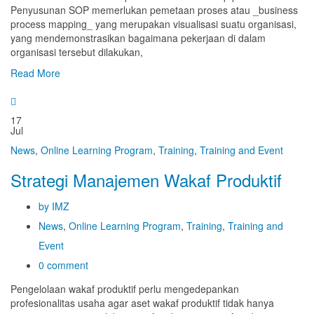
Penyusunan SOP memerlukan pemetaan proses atau _business
process mapping_ yang merupakan visualisasi suatu organisasi,
yang mendemonstrasikan bagaimana pekerjaan di dalam
organisasi tersebut dilakukan,
Read More
17
Jul
News
,
Online Learning Program
,
Training
,
Training and Event
Strategi Manajemen Wakaf Produktif
by IMZ
News
,
Online Learning Program
,
Training
,
Training and
Event
0 comment
Pengelolaan wakaf produktif perlu mengedepankan
profesionalitas usaha agar aset wakaf produktif tidak hanya