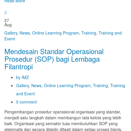
Read More
27
Aug
Gallery
,
News
,
Online Learning Program
,
Training
,
Training and
Event
Mendesain Standar Operasional
Prosedur (SOP) bagi Lembaga
Filantropi
by IMZ
Gallery
,
News
,
Online Learning Program
,
Training
,
Training
and Event
0 comment
Pengembangan prosedur operasional organisasi yang standar,
menjadi satu langkah dalam membangun tata kelola yang lebih
baik. Organisasi yang semakin luas membutuhkan SOP yang
sistematis dan secara disiplin ditaati dalam setiap proses bisnis.