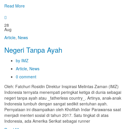
Read More
28
Aug
Article
,
News
Negeri Tanpa Ayah
by IMZ
Article
,
News
0 comment
Oleh: Fatchuri Rosidin Direktur Inspirasi Melintas Zaman (IMZ)
Indonesia ternyata menempati peringkat ketiga di dunia sebagai
negeri tanpa ayah atau _fatherless country_. Artinya, anak-anak
Indonesia tumbuh dengan sangat sedikit sentuhan ayah.
Pernyataan ini disampaikan oleh Khofifah Indar Parawansa saat
menjadi menteri sosial di tahun 2017. Satu tingkat di atas
Indonesia, ada Amerika Serikat sebagai runner