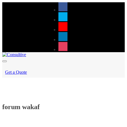
Get a Quote
forum wakaf