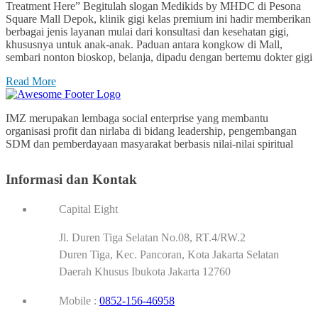
Treatment Here” Begitulah slogan Medikids by MHDC di Pesona
Square Mall Depok, klinik gigi kelas premium ini hadir memberikan
berbagai jenis layanan mulai dari konsultasi dan kesehatan gigi,
khususnya untuk anak-anak. Paduan antara kongkow di Mall,
sembari nonton bioskop, belanja, dipadu dengan bertemu dokter gigi
Read More
IMZ merupakan lembaga social enterprise yang membantu
organisasi profit dan nirlaba di bidang leadership, pengembangan
SDM dan pemberdayaan masyarakat berbasis nilai-nilai spiritual
Informasi dan Kontak
Capital Eight
Jl. Duren Tiga Selatan No.08, RT.4/RW.2
Duren Tiga, Kec. Pancoran, Kota Jakarta Selatan
Daerah Khusus Ibukota Jakarta 12760
Mobile :
0852-156-46958