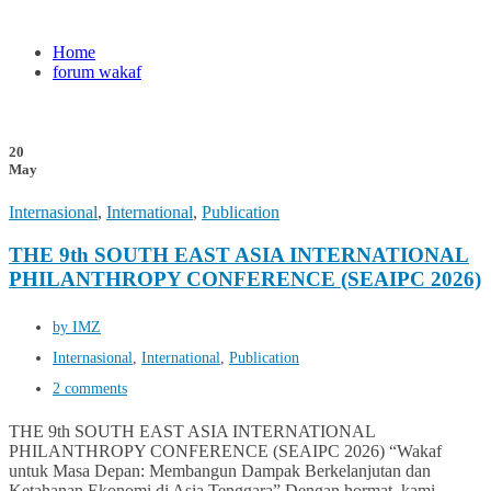
Home
forum wakaf
20
May
Internasional
,
International
,
Publication
THE 9th SOUTH EAST ASIA INTERNATIONAL
PHILANTHROPY CONFERENCE (SEAIPC 2026)
by IMZ
Internasional
,
International
,
Publication
2 comments
THE 9th SOUTH EAST ASIA INTERNATIONAL
PHILANTHROPY CONFERENCE (SEAIPC 2026) “Wakaf
untuk Masa Depan: Membangun Dampak Berkelanjutan dan
Ketahanan Ekonomi di Asia Tenggara” Dengan hormat, kami