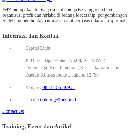
IMZ merupakan lembaga social enterprise yang membantu
organisasi profit dan nirlaba di bidang leadership, pengembangan
SDM dan pemberdayaan masyarakat berbasis nilai-nilai spiritual
Informasi dan Kontak
Capital Eight
Jl. Duren Tiga Selatan No.08, RT.4/RW.2
Duren Tiga, Kec. Pancoran, Kota Jakarta Selatan
Daerah Khusus Ibukota Jakarta 12760
Mobile :
0852-156-46958
Email :
training@imz.or.id
Contact Us
Training, Event dan Artikel