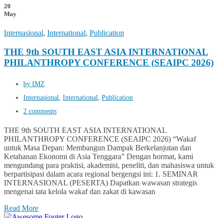
20
May
Internasional
,
International
,
Publication
THE 9th SOUTH EAST ASIA INTERNATIONAL
PHILANTHROPY CONFERENCE (SEAIPC 2026)
by IMZ
Internasional
,
International
,
Publication
2 comments
THE 9th SOUTH EAST ASIA INTERNATIONAL
PHILANTHROPY CONFERENCE (SEAIPC 2026) “Wakaf
untuk Masa Depan: Membangun Dampak Berkelanjutan dan
Ketahanan Ekonomi di Asia Tenggara” Dengan hormat, kami
mengundang para praktisi, akademisi, peneliti, dan mahasiswa untuk
berpartisipasi dalam acara regional bergengsi ini: 1. SEMINAR
INTERNASIONAL (PESERTA) Dapatkan wawasan strategis
mengenai tata kelola wakaf dan zakat di kawasan
Read More