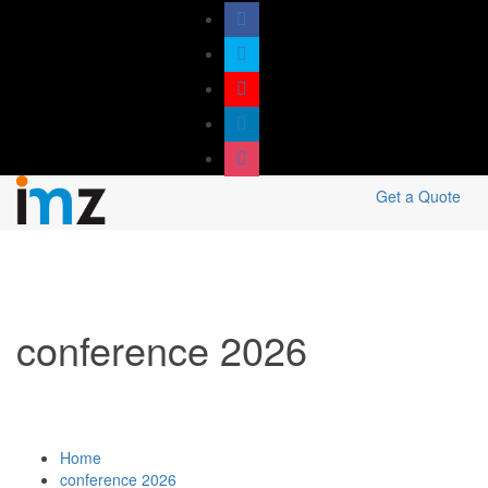
Get a Quote
conference 2026
Home
conference 2026