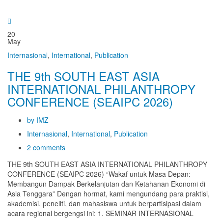
20
May
Internasional
,
International
,
Publication
THE 9th SOUTH EAST ASIA
INTERNATIONAL PHILANTHROPY
CONFERENCE (SEAIPC 2026)
by IMZ
Internasional
,
International
,
Publication
2 comments
THE 9th SOUTH EAST ASIA INTERNATIONAL PHILANTHROPY
CONFERENCE (SEAIPC 2026) “Wakaf untuk Masa Depan:
Membangun Dampak Berkelanjutan dan Ketahanan Ekonomi di
Asia Tenggara” Dengan hormat, kami mengundang para praktisi,
akademisi, peneliti, dan mahasiswa untuk berpartisipasi dalam
acara regional bergengsi ini: 1. SEMINAR INTERNASIONAL