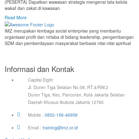
(PESERTA) Dapatkan wawasan strategis mengenai tata kelola
wakaf dan zakat di kawasan
Read More
IMZ merupakan lembaga social enterprise yang membantu
organisasi profit dan nirlaba di bidang leadership, pengembangan
SDM dan pemberdayaan masyarakat berbasis nilai-nilai spiritual
Informasi dan Kontak
Capital Eight
Jl. Duren Tiga Selatan No.08, RT.4/RW.2
Duren Tiga, Kec. Pancoran, Kota Jakarta Selatan
Daerah Khusus Ibukota Jakarta 12760
Mobile :
0852-156-46958
Email :
training@imz.or.id