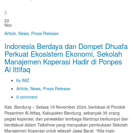
22
Nov
Article
,
News
,
Press Release
Indonesia Berdaya dan Dompet Dhuafa
Perkuat Ekosistem Ekonomi, Sekolah
Manajemen Koperasi Hadir di Ponpes
Al Ittifaq
by IMZ
Article
,
News
,
Press Release
0 comment
Kab. Bandung – Selasa 19 November 2024, berlokasi di Pondok
Pesantren Al Ittifaq, Kabupaten Bandung, sebanyak 35 orang
pegiat koperasi, dan perwakilan lembaga filantropi berkumpul dan
berdiskusi dalam Talkshow yang merupakan pembukaan Sekolah
Manajemen Koperasi untuk wilayah Jawa Barat. “Kita ingin