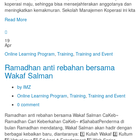
koperasi maju, sehingga bisa mensejahterakan anggotanya dan
meningkatkan kemakmuran. Sekolah Manajemen Koperasi ini kita
Read More
19
Apr
Online Learning Program
,
Training
,
Training and Event
Ramadhan anti rebahan bersama
Wakaf Salman
by IMZ
Online Learning Program
,
Training
,
Training and Event
0 comment
Ramadhan anti rebahan bersama Wakaf Salman CaKeb~
Ramadhan Cari Keberkahan CaKeb~ #SahabatPenderma di
bulan Ramadhan mendatang, Wakaf Salman akan hadir dengan
berbagai kebaikan baru, diantaranya: 1️⃣ Kuliah Wakaf 2️⃣ Kultum