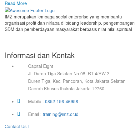
Read More
IMZ merupakan lembaga social enterprise yang membantu
organisasi profit dan nirlaba di bidang leadership, pengembangan
SDM dan pemberdayaan masyarakat berbasis nilai-nilai spiritual
Informasi dan Kontak
Capital Eight
Jl. Duren Tiga Selatan No.08, RT.4/RW.2
Duren Tiga, Kec. Pancoran, Kota Jakarta Selatan
Daerah Khusus Ibukota Jakarta 12760
Mobile :
0852-156-46958
Email :
training@imz.or.id
Contact Us