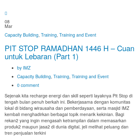
08
Mar
Capacity Building
,
Training
,
Training and Event
PIT STOP RAMADHAN 1446 H – Cuan
untuk Lebaran (Part 1)
by IMZ
Capacity Building
,
Training
,
Training and Event
0 comment
Sejenak kita recharge energi dan skill seperti layaknya Pit Stop di
tengah bulan penuh berkah ini. Bekerjasama dengan komunitas
lokal di bidang wirausaha dan pemberdayaan, serta masjid IMZ
kembali menghadirkan berbagai topik menarik kekinian. Bagi
rekan2 yang ingin mengasah ketrampilan dalam memasarkan
produk2 maupun jasa2 di dunia digital, jeli melihat peluang dan
tren penjualan terkini