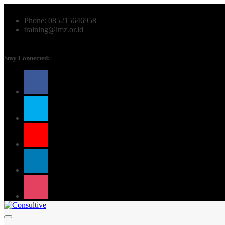
Phone: 085215646958
training@imz.or.id
Stay Connected: