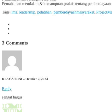
Pemahaman mendalam & kemampuan praktis tentang pemberdayaan 
Tags:
imz
,
leadership
,
pelatihan
,
pemberdayaanmasyarakat
,
ProjectM
3 Comments
KESY ASRINI – October 2, 2024
Reply
sangat bagus