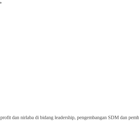
*
rofit dan nirlaba di bidang leadership, pengembangan SDM dan pemberd