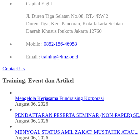
Capital Eight
Jl. Duren Tiga Selatan No.08, RT.4/RW.2
Duren Tiga, Kec. Pancoran, Kota Jakarta Selatan
Daerah Khusus Ibukota Jakarta 12760
Mobile :
0852-156-46958
Email :
training@imz.or.id
Contact Us
Training, Event dan Artikel
Mengelola Kerjasama Fundraising Korporasi
August 06, 2026
PENDAFTARAN PESERTA SEMINAR (NON-PAPER) SEA
August 06, 2026
MENYOAL STATUS AMIL ZAKAT: MUSTAHIK ATAU...
August 06, 2026