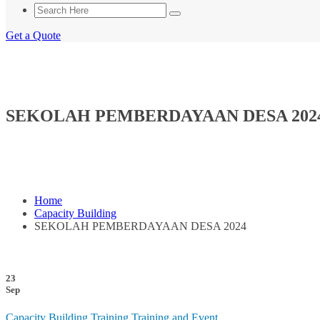
Get a Quote
SEKOLAH PEMBERDAYAAN DESA 202
Home
Capacity Building
SEKOLAH PEMBERDAYAAN DESA 2024
23
Sep
Capacity Building
Training
Training and Event