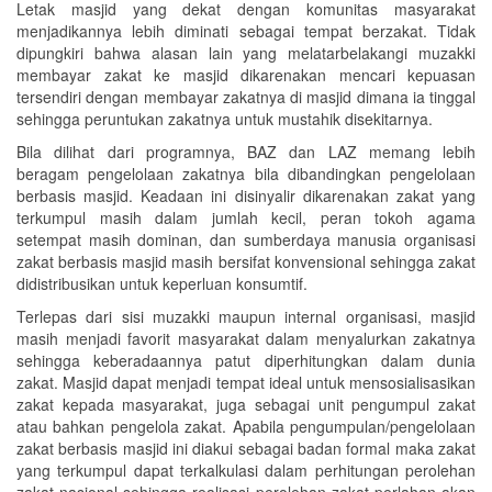
Letak masjid yang dekat dengan komunitas masyarakat
menjadikannya lebih diminati sebagai tempat berzakat. Tidak
dipungkiri bahwa alasan lain yang melatarbelakangi muzakki
membayar zakat ke masjid dikarenakan mencari kepuasan
tersendiri dengan membayar zakatnya di masjid dimana ia tinggal
sehingga peruntukan zakatnya untuk mustahik disekitarnya.
Bila dilihat dari programnya, BAZ dan LAZ memang lebih
beragam pengelolaan zakatnya bila dibandingkan pengelolaan
berbasis masjid. Keadaan ini disinyalir dikarenakan zakat yang
terkumpul masih dalam jumlah kecil, peran tokoh agama
setempat masih dominan, dan sumberdaya manusia organisasi
zakat berbasis masjid masih bersifat konvensional sehingga zakat
didistribusikan untuk keperluan konsumtif.
Terlepas dari sisi muzakki maupun internal organisasi, masjid
masih menjadi favorit masyarakat dalam menyalurkan zakatnya
sehingga keberadaannya patut diperhitungkan dalam dunia
zakat. Masjid dapat menjadi tempat ideal untuk mensosialisasikan
zakat kepada masyarakat, juga sebagai unit pengumpul zakat
atau bahkan pengelola zakat. Apabila pengumpulan/pengelolaan
zakat berbasis masjid ini diakui sebagai badan formal maka zakat
yang terkumpul dapat terkalkulasi dalam perhitungan perolehan