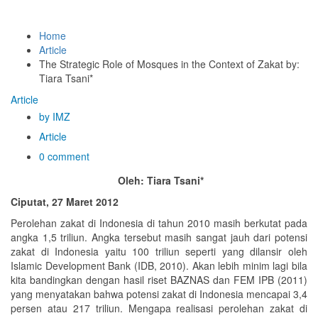
Home
Article
The Strategic Role of Mosques in the Context of Zakat by:
Tiara Tsani*
Article
by IMZ
Article
0 comment
Oleh: Tiara Tsani*
Ciputat, 27 Maret 2012
Perolehan zakat di Indonesia di tahun 2010 masih berkutat pada
angka 1,5 triliun. Angka tersebut masih sangat jauh dari potensi
zakat di Indonesia yaitu 100 triliun seperti yang dilansir oleh
Islamic Development Bank (IDB, 2010). Akan lebih minim lagi bila
kita bandingkan dengan hasil riset BAZNAS dan FEM IPB (2011)
yang menyatakan bahwa potensi zakat di Indonesia mencapai 3,4
persen atau 217 triliun. Mengapa realisasi perolehan zakat di