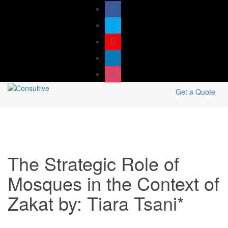
Get a Quote
The Strategic Role of
Mosques in the Context of
Zakat by: Tiara Tsani*