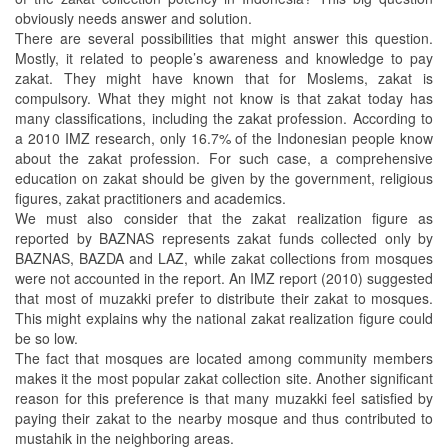
obviously needs answer and solution.
There are several possibilities that might answer this question.
Mostly, it related to people’s awareness and knowledge to pay
zakat. They might have known that for Moslems, zakat is
compulsory. What they might not know is that zakat today has
many classifications, including the zakat profession. According to
a 2010 IMZ research, only 16.7% of the Indonesian people know
about the zakat profession. For such case, a comprehensive
education on zakat should be given by the government, religious
figures, zakat practitioners and academics.
We must also consider that the zakat realization figure as
reported by BAZNAS represents zakat funds collected only by
BAZNAS, BAZDA and LAZ, while zakat collections from mosques
were not accounted in the report. An IMZ report (2010) suggested
that most of muzakki prefer to distribute their zakat to mosques.
This might explains why the national zakat realization figure could
be so low.
The fact that mosques are located among community members
makes it the most popular zakat collection site. Another significant
reason for this preference is that many muzakki feel satisfied by
paying their zakat to the nearby mosque and thus contributed to
mustahik in the neighboring areas.