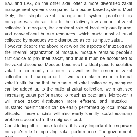
BAZ and LAZ, on the other side, offer a more diversified zakat
management systems compared to mosque-based system. Most
likely, the simple zakat management system practiced by
mosques was chosen due to the relatively low amount of zakat
collected in mosques, the dominant role of local religious figures,
and conventional human resources, which made most of zakat
collected by mosques were distributed as consumptive zakat.
However, despite the above review on the aspects of muzakki and
the internal organization of mosque, mosque remains people’s
first choice to pay their zakat, and thus it must be accounted to
the zakat discourse. Mosque becomes the ideal place to socialize
zakat to community members, as well as the center of zakat
collection and management. If we can make mosque a formal
zakat institution so that the amount of zakat collected by mosques
can be added up to the national zakat collection, we might see
increasing zakat performance to reach its potentials. Moreover, it
will make zakat distribution more efficient, and muzakki –
mustahik indentification can be easily performed by local mosque
officials. These officials will also easily identify social economy
problems occurred in the neighborhood.
Considering all of these factors, it is very important to empower
mosque’s role in improving zakat performance. The government,