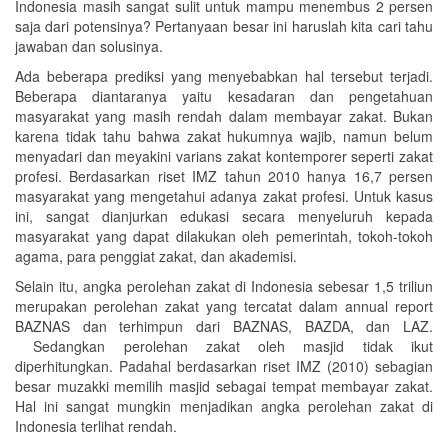
Indonesia masih sangat sulit untuk mampu menembus 2 persen
saja dari potensinya? Pertanyaan besar ini haruslah kita cari tahu
jawaban dan solusinya.
Ada beberapa prediksi yang menyebabkan hal tersebut terjadi.
Beberapa diantaranya yaitu kesadaran dan pengetahuan
masyarakat yang masih rendah dalam membayar zakat. Bukan
karena tidak tahu bahwa zakat hukumnya wajib, namun belum
menyadari dan meyakini varians zakat kontemporer seperti zakat
profesi. Berdasarkan riset IMZ tahun 2010 hanya 16,7 persen
masyarakat yang mengetahui adanya zakat profesi. Untuk kasus
ini, sangat dianjurkan edukasi secara menyeluruh kepada
masyarakat yang dapat dilakukan oleh pemerintah, tokoh-tokoh
agama, para penggiat zakat, dan akademisi.
Selain itu, angka perolehan zakat di Indonesia sebesar 1,5 triliun
merupakan perolehan zakat yang tercatat dalam annual report
BAZNAS dan terhimpun dari BAZNAS, BAZDA, dan LAZ.
Sedangkan perolehan zakat oleh masjid tidak ikut
diperhitungkan. Padahal berdasarkan riset IMZ (2010) sebagian
besar muzakki memilih masjid sebagai tempat membayar zakat.
Hal ini sangat mungkin menjadikan angka perolehan zakat di
Indonesia terlihat rendah.