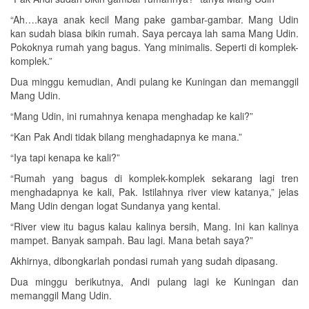
“Ah….kaya anak kecil Mang pake gambar-gambar. Mang Udin
kan sudah biasa bikin rumah. Saya percaya lah sama Mang Udin.
Pokoknya rumah yang bagus. Yang minimalis. Seperti di komplek-
komplek.”
Dua minggu kemudian, Andi pulang ke Kuningan dan memanggil
Mang Udin.
“Mang Udin, ini rumahnya kenapa menghadap ke kali?”
“Kan Pak Andi tidak bilang menghadapnya ke mana.”
“Iya tapi kenapa ke kali?”
“Rumah yang bagus di komplek-komplek sekarang lagi tren
menghadapnya ke kali, Pak. Istilahnya river view katanya,” jelas
Mang Udin dengan logat Sundanya yang kental.
“River view itu bagus kalau kalinya bersih, Mang. Ini kan kalinya
mampet. Banyak sampah. Bau lagi. Mana betah saya?”
Akhirnya, dibongkarlah pondasi rumah yang sudah dipasang.
Dua minggu berikutnya, Andi pulang lagi ke Kuningan dan
memanggil Mang Udin.