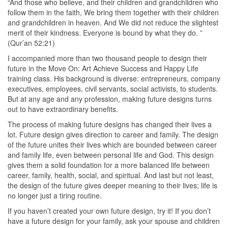
“And those who believe, and their children and grandchildren who
follow them in the faith, We bring them together with their children
and grandchildren in heaven. And We did not reduce the slightest
merit of their kindness. Everyone is bound by what they do. ”
(Qur’an 52:21)
I accompanied more than two thousand people to design their
future in the Move On: Art Achieve Success and Happy Life
training class. His background is diverse: entrepreneurs, company
executives, employees, civil servants, social activists, to students.
But at any age and any profession, making future designs turns
out to have extraordinary benefits.
The process of making future designs has changed their lives a
lot. Future design gives direction to career and family. The design
of the future unites their lives which are bounded between career
and family life, even between personal life and God. This design
gives them a solid foundation for a more balanced life between
career, family, health, social, and spiritual. And last but not least,
the design of the future gives deeper meaning to their lives; life is
no longer just a tiring routine.
If you haven’t created your own future design, try it! If you don’t
have a future design for your family, ask your spouse and children