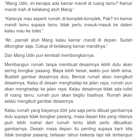
“Mang Udin, ini kenapa ada kamar mandi di ruang tamu? Kamar
mandi mah di belakang atuh Mang.”
“Katanya mau seperti rumah di komplek-komplek, Pak? Ini kamar
mandi tamu supaya tamu tidak perlu masuk-masuk ke dalam
kalau mau ke toilet.”
“Ah…pamali atuh Mang kalau kamar mandi di depan. Sudah
dibongkar saja. Cukup di belakang kamar mandinya.”
Dan Mang Udin pun kembali membongkarnya.
Membangun rumah tanpa membuat desainnya lebih dulu akan
sering bongkar pasang. Biaya lebih besar, waktu pun lebih lama.
Buatlah gambar desainnya dulu. Bentuk rumah akan mengikuti
desainnya. Kalau di desain menghadap ke jalan raya, rumah pun
akan menghadap ke jalan raya. Kalau desainnya tidak ada toilet
di ruang tamu, rumah pun akan begitu hasilnya. Rumah akan
selalu mengikuti gambar desainnya.
Kalau rumah yang biayanya 200 juta saja perlu dibuat gambarnya
dulu supaya tidak bongkar pasang, masa depan kita yang nilainya
jauh lebih mahal dari rumah tentu lebih perlu dibuatkan
gambarnya. Desain masa depan itu penting supaya karir kita
tidak bongkar pasang; belasan tahun bekerja tapi tak terbangun