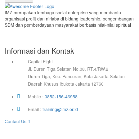
IMZ merupakan lembaga social enterprise yang membantu
organisasi profit dan nirlaba di bidang leadership, pengembangan
SDM dan pemberdayaan masyarakat berbasis nilai-nilai spiritual
Informasi dan Kontak
Capital Eight
Jl. Duren Tiga Selatan No.08, RT.4/RW.2
Duren Tiga, Kec. Pancoran, Kota Jakarta Selatan
Daerah Khusus Ibukota Jakarta 12760
Mobile :
0852-156-46958
Email :
training@imz.or.id
Contact Us