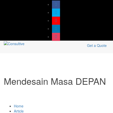
Get a Quote
Mendesain Masa DEPAN
Home
Article