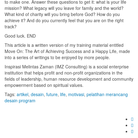
to make one. Answer these questions to get it: what is your life
mission? What legacy will you leave for family and the world?
What kind of charity will you bring before God? How do you
achieve it? And do you currently feel that you are on the right
track?
Good luck. END
This article is a written version of my training material entitled
Move On: The Art of Achieving Success and a Happy Life, made
into a series of writings to be enjoyed by more people.
Inspirasi Melintas Zaman (IMZ Consulting) is a social enterprise
institution that helps profit and non-profit organizations in the
fields of leadership, human resource development and community
empowerment based on spiritual values.
Tags:
artikel
,
desain
,
future
,
life
,
motivasi
,
pelatihan merancang
desain program