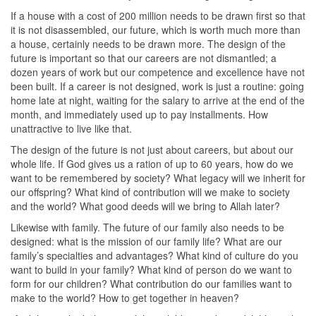
If a house with a cost of 200 million needs to be drawn first so that
it is not disassembled, our future, which is worth much more than
a house, certainly needs to be drawn more. The design of the
future is important so that our careers are not dismantled; a
dozen years of work but our competence and excellence have not
been built. If a career is not designed, work is just a routine: going
home late at night, waiting for the salary to arrive at the end of the
month, and immediately used up to pay installments. How
unattractive to live like that.
The design of the future is not just about careers, but about our
whole life. If God gives us a ration of up to 60 years, how do we
want to be remembered by society? What legacy will we inherit for
our offspring? What kind of contribution will we make to society
and the world? What good deeds will we bring to Allah later?
Likewise with family. The future of our family also needs to be
designed: what is the mission of our family life? What are our
family’s specialties and advantages? What kind of culture do you
want to build in your family? What kind of person do we want to
form for our children? What contribution do our families want to
make to the world? How to get together in heaven?