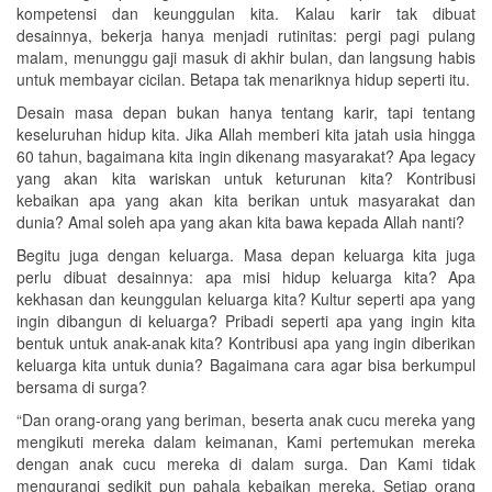
kompetensi dan keunggulan kita. Kalau karir tak dibuat
desainnya, bekerja hanya menjadi rutinitas: pergi pagi pulang
malam, menunggu gaji masuk di akhir bulan, dan langsung habis
untuk membayar cicilan. Betapa tak menariknya hidup seperti itu.
Desain masa depan bukan hanya tentang karir, tapi tentang
keseluruhan hidup kita. Jika Allah memberi kita jatah usia hingga
60 tahun, bagaimana kita ingin dikenang masyarakat? Apa legacy
yang akan kita wariskan untuk keturunan kita? Kontribusi
kebaikan apa yang akan kita berikan untuk masyarakat dan
dunia? Amal soleh apa yang akan kita bawa kepada Allah nanti?
Begitu juga dengan keluarga. Masa depan keluarga kita juga
perlu dibuat desainnya: apa misi hidup keluarga kita? Apa
kekhasan dan keunggulan keluarga kita? Kultur seperti apa yang
ingin dibangun di keluarga? Pribadi seperti apa yang ingin kita
bentuk untuk anak-anak kita? Kontribusi apa yang ingin diberikan
keluarga kita untuk dunia? Bagaimana cara agar bisa berkumpul
bersama di surga?
“Dan orang-orang yang beriman, beserta anak cucu mereka yang
mengikuti mereka dalam keimanan, Kami pertemukan mereka
dengan anak cucu mereka di dalam surga. Dan Kami tidak
mengurangi sedikit pun pahala kebaikan mereka. Setiap orang