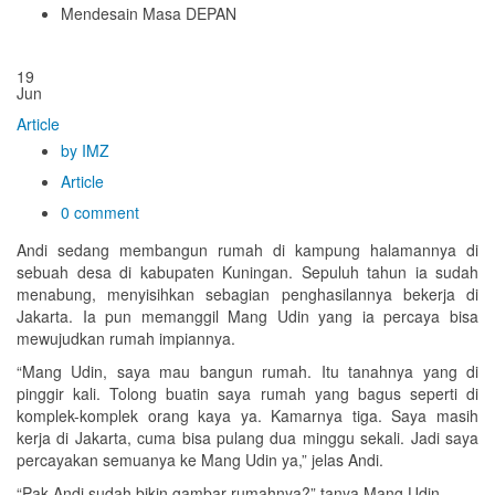
Mendesain Masa DEPAN
19
Jun
Article
by IMZ
Article
0 comment
Andi sedang membangun rumah di kampung halamannya di
sebuah desa di kabupaten Kuningan. Sepuluh tahun ia sudah
menabung, menyisihkan sebagian penghasilannya bekerja di
Jakarta. Ia pun memanggil Mang Udin yang ia percaya bisa
mewujudkan rumah impiannya.
“Mang Udin, saya mau bangun rumah. Itu tanahnya yang di
pinggir kali. Tolong buatin saya rumah yang bagus seperti di
komplek-komplek orang kaya ya. Kamarnya tiga. Saya masih
kerja di Jakarta, cuma bisa pulang dua minggu sekali. Jadi saya
percayakan semuanya ke Mang Udin ya,” jelas Andi.
“Pak Andi sudah bikin gambar rumahnya?” tanya Mang Udin