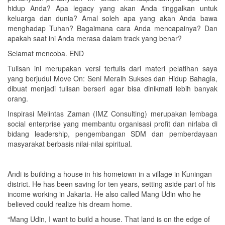
hidup Anda? Apa legacy yang akan Anda tinggalkan untuk
keluarga dan dunia? Amal soleh apa yang akan Anda bawa
menghadap Tuhan? Bagaimana cara Anda mencapainya? Dan
apakah saat ini Anda merasa dalam track yang benar?
Selamat mencoba. END
Tulisan ini merupakan versi tertulis dari materi pelatihan saya
yang berjudul Move On: Seni Meraih Sukses dan Hidup Bahagia,
dibuat menjadi tulisan berseri agar bisa dinikmati lebih banyak
orang.
Inspirasi Melintas Zaman (IMZ Consulting) merupakan lembaga
social enterprise yang membantu organisasi profit dan nirlaba di
bidang leadership, pengembangan SDM dan pemberdayaan
masyarakat berbasis nilai-nilai spiritual.
Andi is building a house in his hometown in a village in Kuningan
district. He has been saving for ten years, setting aside part of his
income working in Jakarta. He also called Mang Udin who he
believed could realize his dream home.
“Mang Udin, I want to build a house. That land is on the edge of