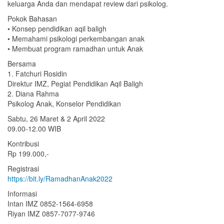
keluarga Anda dan mendapat review dari psikolog.
Pokok Bahasan
• Konsep pendidikan aqil baligh
• Memahami psikologi perkembangan anak
• Membuat program ramadhan untuk Anak
Bersama
1. Fatchuri Rosidin
Direktur IMZ, Pegiat Pendidikan Aqil Baligh
2. Diana Rahma
Psikolog Anak, Konselor Pendidikan
Sabtu, 26 Maret & 2 April 2022
09.00-12.00 WIB
Kontribusi
Rp 199.000,-
Registrasi
https://bit.ly/RamadhanAnak2022
Informasi
Intan IMZ 0852-1564-6958
Riyan IMZ 0857-7077-9746