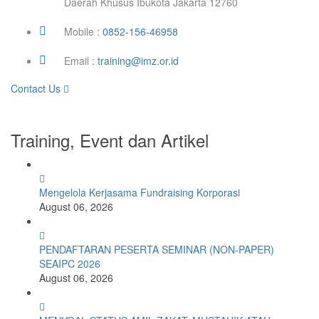
Daerah Khusus Ibukota Jakarta 12760
Mobile :
0852-156-46958
Email :
training@imz.or.id
Contact Us
Training, Event dan Artikel
Mengelola Kerjasama Fundraising Korporasi
August 06, 2026
PENDAFTARAN PESERTA SEMINAR (NON-PAPER)
SEAIPC 2026
August 06, 2026