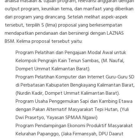
analisa masalah & tujuan program, relevansi anggaran dengan
output program, keunikan tema, dan manfaat yang diberikan
dari program yang dirancang. Setelah melihat aspek-aspek
tersebut, terpilih 5 (lima) proposal yang berkesempatan
mendapatkan pendanaan dan bersinergi dengan LAZNAS
BSM. Kelima proposal tersebut yaitu:
Program Pelatihan dan Pengajuan Modal Awal untuk
Kelompok Pengrajin Kain Tenun Sambas, (M. Naufal,
Dompet Ummat Kalimantan Barat).
Program Pelatihan Komputer dan Internet Guru-Guru SD
di Perbatasan Kabupaten Bengkayang Kalimantan Barat,
(Nurdin Kadir, Dompet Ummat Kalimantan Barat).
Program Usaha Penggemukan Sapi dan Kambing Etawa
dengan Pakan Alternatif Masyarakat Tepi Hutan, (Yuli
Dwi Prasetyo, Yayasan SPMAA Ngawi)
Program Pendampingan Ekonomi Produktif Masyarakat
Kelurahan Papanggo, (Jaka Firmansyah, DPU Daarut