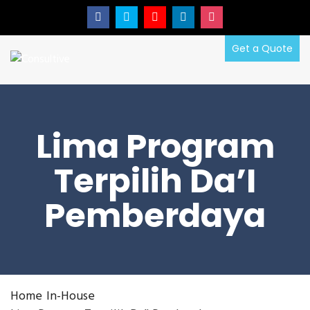
Get a Quote
Lima Program
Terpilih Da’I
Pemberdaya
Home
In-House