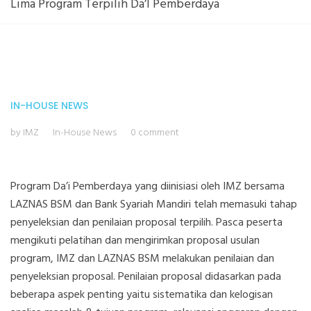
Lima Program Terpilih Da’I Pemberdaya
IN-HOUSE
NEWS
by IMZ
In-House
News
0 comment
Program Da’i Pemberdaya yang diinisiasi oleh IMZ bersama
LAZNAS BSM dan Bank Syariah Mandiri telah memasuki tahap
penyeleksian dan penilaian proposal terpilih. Pasca peserta
mengikuti pelatihan dan mengirimkan proposal usulan
program, IMZ dan LAZNAS BSM melakukan penilaian dan
penyeleksian proposal. Penilaian proposal didasarkan pada
beberapa aspek penting yaitu sistematika dan kelogisan