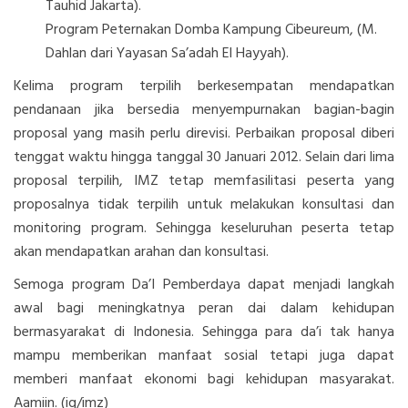
Tauhid Jakarta).
Program Peternakan Domba Kampung Cibeureum, (M.
Dahlan dari Yayasan Sa’adah El Hayyah).
Kelima program terpilih berkesempatan mendapatkan
pendanaan jika bersedia menyempurnakan bagian-bagin
proposal yang masih perlu direvisi. Perbaikan proposal diberi
tenggat waktu hingga tanggal 30 Januari 2012. Selain dari lima
proposal terpilih, IMZ tetap memfasilitasi peserta yang
proposalnya tidak terpilih untuk melakukan konsultasi dan
monitoring program. Sehingga keseluruhan peserta tetap
akan mendapatkan arahan dan konsultasi.
Semoga program Da’I Pemberdaya dapat menjadi langkah
awal bagi meningkatnya peran dai dalam kehidupan
bermasyarakat di Indonesia. Sehingga para da’i tak hanya
mampu memberikan manfaat sosial tetapi juga dapat
memberi manfaat ekonomi bagi kehidupan masyarakat.
Aamiin. (iq/imz)