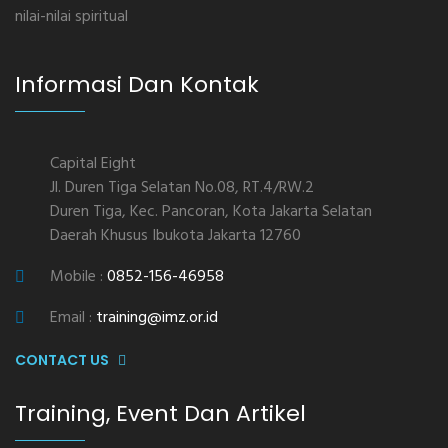
nilai-nilai spiritual
Informasi Dan Kontak
Capital Eight
Jl. Duren Tiga Selatan No.08, RT.4/RW.2
Duren Tiga, Kec. Pancoran, Kota Jakarta Selatan
Daerah Khusus Ibukota Jakarta 12760
Mobile :
0852-156-46958
Email :
training@imz.or.id
CONTACT US
Training, Event Dan Artikel