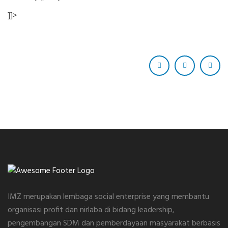
]]>
IMZ merupakan lembaga social enterprise yang membantu
organisasi profit dan nirlaba di bidang leadership,
pengembangan SDM dan pemberdayaan masyarakat berbasis